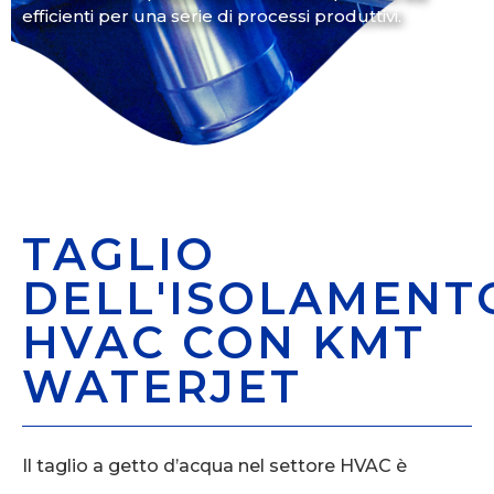
efficienti per una serie di processi produttivi.
TAGLIO
DELL'ISOLAMENT
HVAC CON KMT
WATERJET
Il taglio a getto d’acqua nel settore HVAC è