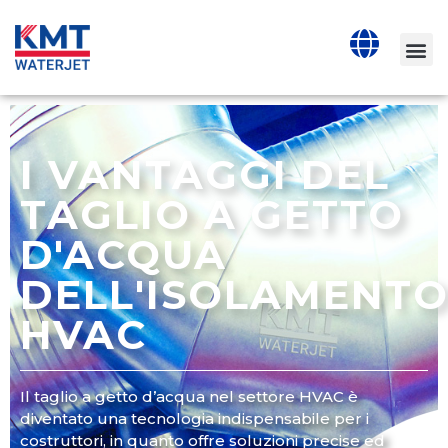
I VANTAGGI DEL
TAGLIO A GETTO
D'ACQUA
DELL'ISOLAMENT
HVAC
Il taglio a getto d’acqua nel settore HVAC è
diventato una tecnologia indispensabile per i
costruttori, in quanto offre soluzioni precise ed