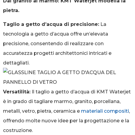
Dal granito al marmo: KMT Waterjet modella la
pietra.
Taglio a getto d’acqua di precisione:
La
tecnologia a getto d’acqua offre un’elevata
precisione, consentendo di realizzare con
accuratezza progetti architettonici intricati e
dettagliati.
Versatilità:
Il taglio a getto d’acqua di KMT Waterjet
è in grado di tagliare marmo, granito, porcellana,
metalli, vetro, pietra, ceramica e
materiali compositi
,
offrendo molte nuove idee per la progettazione e la
costruzione.