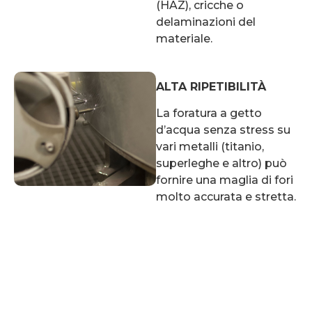
(HAZ), cricche o
delaminazioni del
materiale.
ALTA RIPETIBILITÀ
La foratura a getto
d’acqua senza stress su
vari metalli (titanio,
superleghe e altro) può
fornire una maglia di fori
molto accurata e stretta.