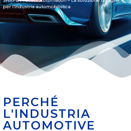
SHAPE Process Automation – La soluzione di taglio
per l’industria automobilistica
PERCHÉ
L'INDUSTRIA
AUTOMOTIVE