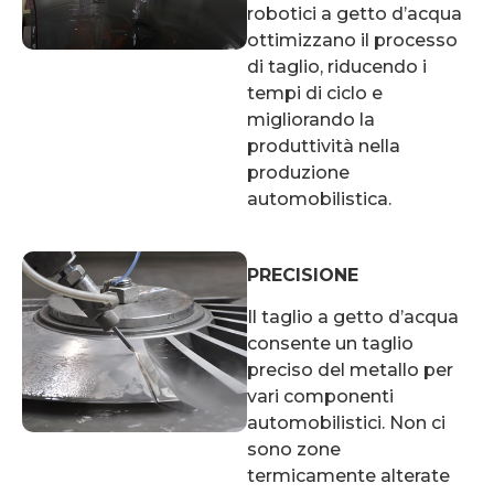
robotici a getto d’acqua
ottimizzano il processo
di taglio, riducendo i
tempi di ciclo e
migliorando la
produttività nella
produzione
automobilistica.
PRECISIONE
Il taglio a getto d’acqua
consente un taglio
preciso del metallo per
vari componenti
automobilistici. Non ci
sono zone
termicamente alterate