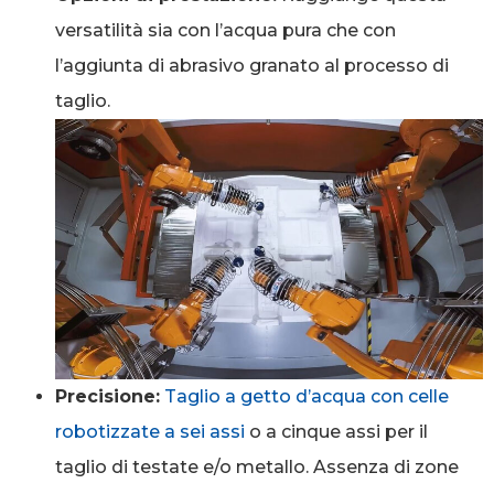
versatilità sia con l’acqua pura che con
l’aggiunta di abrasivo granato al processo di
taglio.
Precisione:
Taglio a getto d’acqua con celle
robotizzate a sei assi
o a cinque assi per il
taglio di testate e/o metallo. Assenza di zone