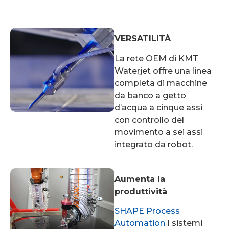
VERSATILITÀ
La rete OEM di KMT
Waterjet offre una linea
completa di macchine
da banco a getto
d’acqua a cinque assi
con controllo del
movimento a sei assi
integrato da robot.
Aumenta la
produttività
SHAPE Process
Automation
I sistemi