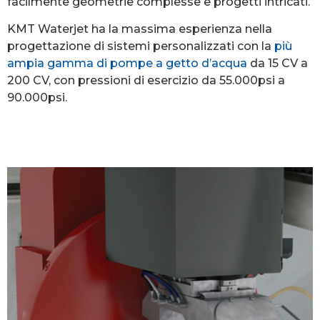
facilmente geometrie complesse e progetti intricati.
KMT Waterjet ha la massima esperienza nella
progettazione di sistemi personalizzati con la
più
ampia gamma di pompe a getto d’acqua
da 15 CV a
200 CV, con pressioni di esercizio da 55.000psi a
90.000psi.