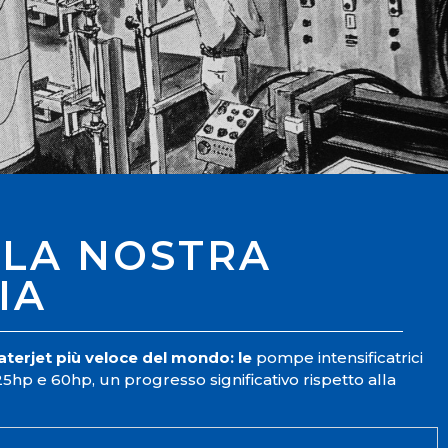
LLA NOSTRA
IA
terjet più veloce del mondo: le
pompe intensificatrici
p e 60hp, un progresso significativo rispetto alla