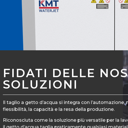
FIDATI DELLE NO
SOLUZIONI
Il taglio a getto d’acqua si integra con l’automazione, 
flessibilità, la capacità e la resa della produzione.
Riconosciuta come la soluzione più versatile per la lav
il getto d’acqua taglia praticamente qualsiasi material