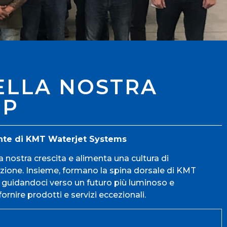
ELLA NOSTRA
IP
nte di KMT Waterjet Systems
a nostra crescita e alimenta una cultura di
zione. Insieme, formano la spina dorsale di KMT
guidandoci verso un futuro più luminoso e
ornire prodotti e servizi eccezionali.