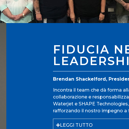
FIDUCIA N
LEADERSH
Brendan Shackelford, Preside
Incontra il team che dà forma all
collaborazione e responsabilizza
Waterjet e SHAPE Technologies, 
rafforzando il nostro impegno a f
LEGGI TUTTO