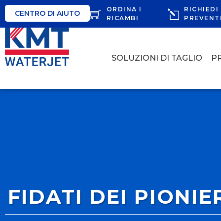
ORDINA I
RICHIEDI
CENTRO DI AIUTO
RICAMBI
PREVENT
SOLUZIONI DI TAGLIO
P
FIDATI DEI PIONIE