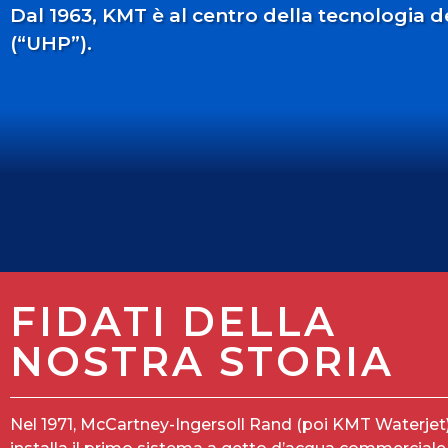
Dal 1963, KMT è al centro della tecnologia 
(“UHP”).
FIDATI DELLA
NOSTRA STORIA
Nel 1971, McCartney-Ingersoll Rand (poi KMT Waterjet