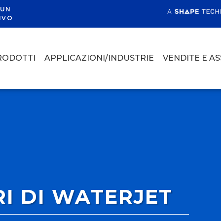
 UN
IVO
RODOTTI
APPLICAZIONI/INDUSTRIE
VENDITE E A
RI DI WATERJET