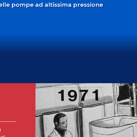
delle pompe ad altissima pressione
)