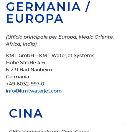
GERMANIA /
EUROPA
(Ufficio principale per Europa, Medio Oriente,
Africa, India)
KMT GmbH – KMT Waterjet Systems
Hohe StraBe 4-6
61231 Bad Nauheim
Germania
+49-6032-997-0
info@kmtwaterjet.com
CINA
(Ufficio principale per Cina, Corea,