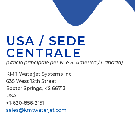
USA / SEDE
CENTRALE
(Ufficio principale per N. e S. America / Canada)
KMT Waterjet Systems Inc.
635 West 12th Street
Baxter Springs, KS 66713
USA
+1-620-856-2151
sales@kmtwaterjet.com