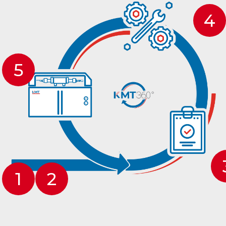
4
5
1
2