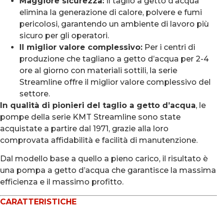
Maggiore sicurezza:
Il taglio a getto d’acqua
elimina la generazione di calore, polvere e fumi
pericolosi, garantendo un ambiente di lavoro più
sicuro per gli operatori.
Il miglior valore complessivo:
Per i centri di
produzione che tagliano a getto d’acqua per 2-4
ore al giorno con materiali sottili, la serie
Streamline offre il miglior valore complessivo del
settore.
In qualità di pionieri del taglio a getto d’acqua
, le
pompe della serie KMT Streamline sono state
acquistate a partire dal 1971, grazie alla loro
comprovata affidabilità e facilità di manutenzione.
Dal modello base a quello a pieno carico, il risultato è
una pompa a getto d’acqua che garantisce la massima
efficienza e il massimo profitto.
CARATTERISTICHE