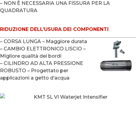
– NON È NECESSARIA UNA FISSURA PER LA
QUADRATURA
RIDUZIONE DELL’USURA DEI COMPONENTI
– CORSA LUNGA – Maggiore durata
– CAMBIO ELETTRONICO LISCIO –
Migliore qualità dei bordi
– CILINDRO AD ALTA PRESSIONE
ROBUSTO – Progettato per
applicazioni a getto d’acqua
SPECIFICHE DELLE POMPE
DELLA SERIE SL-VI