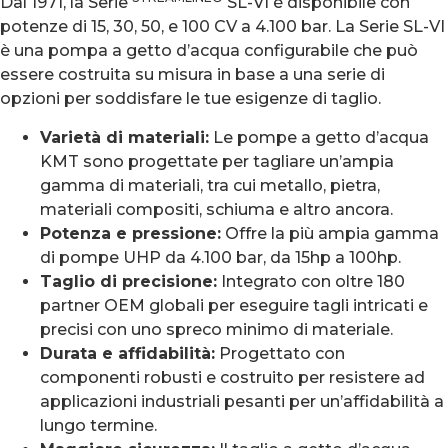
Dal 1971, la Serie
SL-VI è disponibile con
potenze di 15, 30, 50, e 100 CV a 4.100 bar. La Serie SL-VI
è una pompa a getto d’acqua configurabile che può
essere costruita su misura in base a una serie di
opzioni per soddisfare le tue esigenze di taglio.
Varietà di materiali:
Le pompe a getto d’acqua
KMT sono progettate per tagliare un’ampia
gamma di materiali, tra cui metallo, pietra,
materiali compositi, schiuma e altro ancora.
Potenza e pressione:
Offre la più ampia gamma
di pompe UHP da 4.100 bar, da 15hp a 100hp.
Taglio di precisione:
Integrato con oltre 180
partner OEM globali per eseguire tagli intricati e
precisi con uno spreco minimo di materiale.
Durata e affidabilità:
Progettato con
componenti robusti e costruito per resistere ad
applicazioni industriali pesanti per un’affidabilità a
lungo termine.