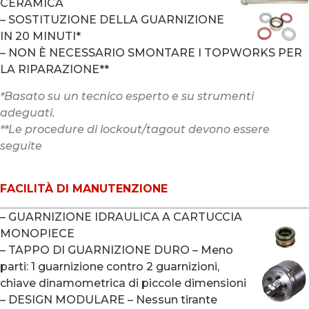
CERAMICA
– SOSTITUZIONE DELLA GUARNIZIONE
IN 20 MINUTI*
– NON È NECESSARIO SMONTARE I TOPWORKS PER
LA RIPARAZIONE**
*Basato su un tecnico esperto e su strumenti
adeguati.
**Le procedure di lockout/tagout devono essere
seguite
FACILITÀ DI MANUTENZIONE
– GUARNIZIONE IDRAULICA A CARTUCCIA
MONOPIECE
– TAPPO DI GUARNIZIONE DURO – Meno
parti: 1 guarnizione contro 2 guarnizioni,
chiave dinamometrica di piccole dimensioni
– DESIGN MODULARE – Nessun tirante