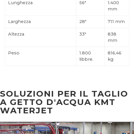
Lunghezza
56"
1.400
mm
Larghezza
28"
711 mm
Altezza
33"
838
mm
Peso
1.800
816,46
libbre.
kg
SOLUZIONI PER IL TAGLIO
A GETTO D'ACQUA KMT
WATERJET