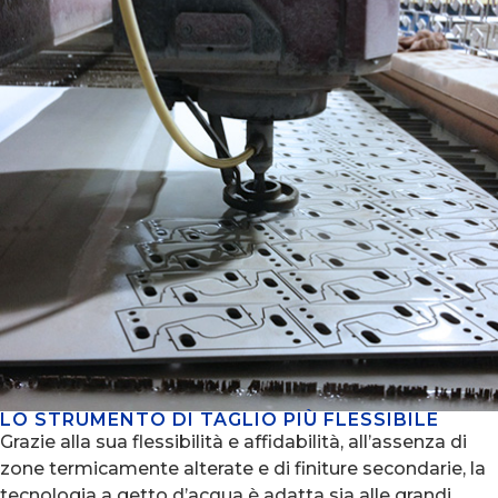
LO STRUMENTO DI TAGLIO PIÙ FLESSIBILE
Grazie alla sua flessibilità e affidabilità, all’assenza di
zone termicamente alterate e di finiture secondarie, la
tecnologia a getto d’acqua è adatta sia alle grandi