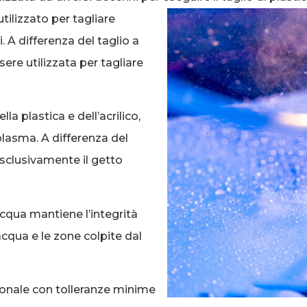
tilizzato per tagliare
i. A differenza del taglio a
ere utilizzata per tagliare
la plastica e dell’acrilico,
 plasma. A differenza del
esclusivamente il getto
’acqua mantiene l’integrità
acqua e le zone colpite dal
zionale con tolleranze minime