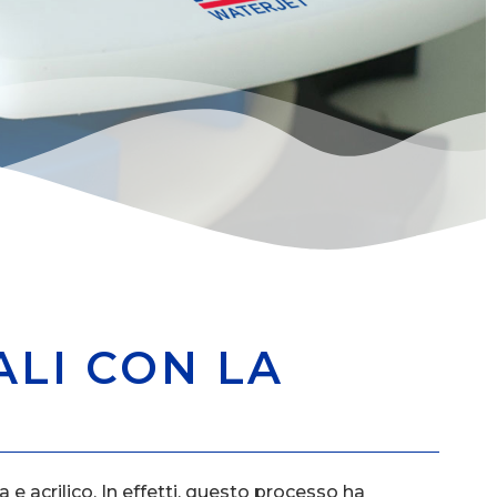
ALI CON LA
a e acrilico
. In effetti, questo processo ha