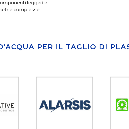
i componenti leggeri e
metrie complesse.
'ACQUA PER IL TAGLIO DI PLA