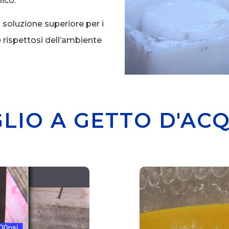
lico.
 soluzione superiore per i
e rispettosi dell’ambiente
LIO A GETTO D'AC