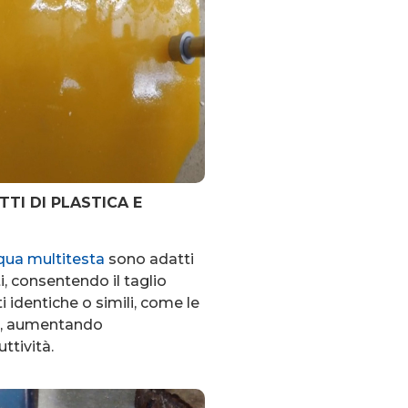
TTI DI PLASTICA E
qua multitesta
sono adatti
ti, consentendo il taglio
i identiche o simili, come le
ca, aumentando
ttività.