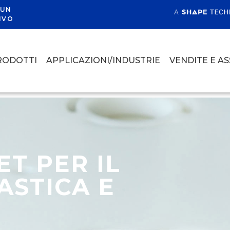
 UN
IVO
RODOTTI
APPLICAZIONI/INDUSTRIE
VENDITE E A
T PER IL
ASTICA E