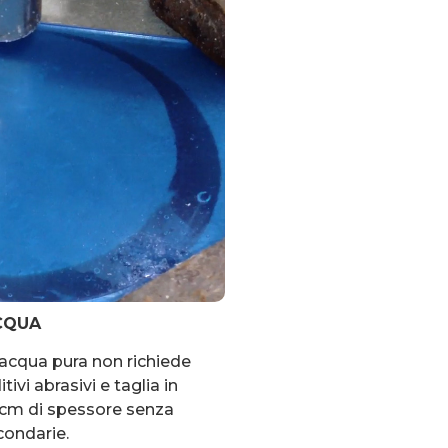
CQUA
 acqua pura non richiede
ivi abrasivi e taglia in
 cm di spessore senza
condarie.