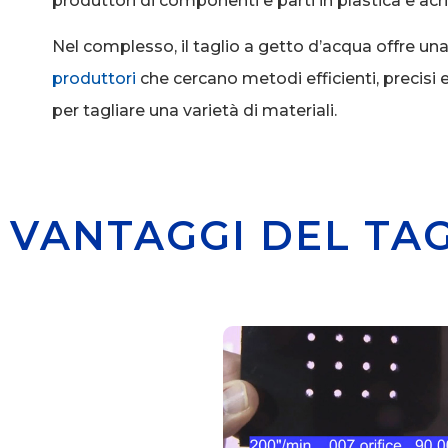
produttori di componenti e parti in plastica e acri
Nel complesso, il taglio a getto d’acqua offre una
produttori
che cercano metodi efficienti, precisi 
per tagliare una varietà di materiali.
VANTAGGI DEL TAG