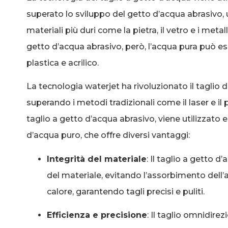
superato lo sviluppo del getto d’acqua abrasivo, u
materiali più duri come la pietra, il vetro e i metall
getto d’acqua abrasivo, però, l’acqua pura può ess
plastica e acrilico.
La tecnologia waterjet ha rivoluzionato il taglio del
superando i metodi tradizionali come il laser e il
taglio a getto d’acqua abrasivo, viene utilizzato 
d’acqua puro, che offre diversi vantaggi:
Integrità del materiale
: Il taglio a getto d
del materiale, evitando l’assorbimento dell’
calore, garantendo tagli precisi e puliti.
Efficienza e precisione
: Il taglio omnidire