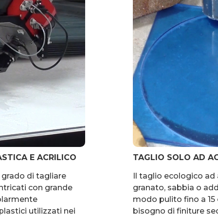
STICA E ACRILICO
TAGLIO SOLO AD A
n grado di tagliare
Il taglio ecologico ad
tricati con grande
granato, sabbia o addit
colarmente
modo pulito fino a 15
astici utilizzati nei
bisogno di finiture se