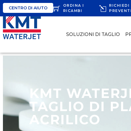
ORDINA I
RICHIEDI
CENTRO DI AIUTO
RICAMBI
PREVENT
SOLUZIONI DI TAGLIO
P
KMT WATERJE
TAGLIO DI PL
ACRILICO