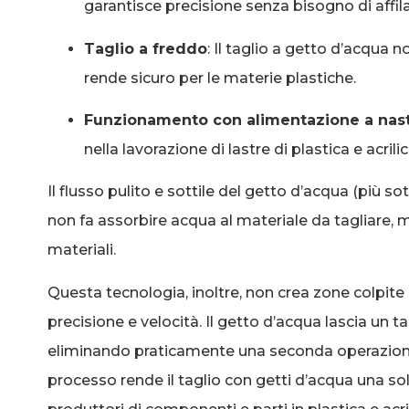
garantisce precisione senza bisogno di affila
Taglio a freddo
: Il taglio a getto d’acqua 
rende sicuro per le materie plastiche.
Funzionamento con alimentazione a nas
nella lavorazione di lastre di plastica e acrilic
Il flusso pulito e sottile del getto d’acqua (più so
non fa assorbire acqua al materiale da tagliare, 
materiali.
Questa tecnologia, inoltre, non crea zone colpite
precisione e velocità. Il getto d’acqua lascia un tag
eliminando praticamente una seconda operazione di
processo rende il taglio con getti d’acqua una sol