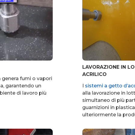
LAVORAZIONE IN LO
ACRILICO
n genera fumi o vapori
ria, garantendo un
I
sistemi a getto d’ac
biente di lavoro più
alla lavorazione in lot
simultaneo di più part
guarnizioni in plasti
ulteriormente la produ