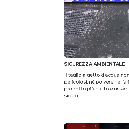
SICUREZZA AMBIENTALE
Il taglio a getto d’acqua no
pericolosi, né polvere nell’a
prodotto più pulito e un am
sicuro.