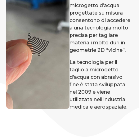
microgetto d’acqua
progettate su misura
consentono di accedere
a una tecnologia molto
precisa per tagliare
materiali molto duri in
geometrie 2D “vicine”.
La tecnologia per il
taglio a microgetto
d’acqua con abrasivo
fine è stata sviluppata
nel 2009 e viene
utilizzata nell’industria
medica e aerospaziale.