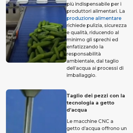
più indispensabile per i
produttori alimentari. La
produzione alimentare
richiede pulizia, sicurezza
e qualità, riducendo al
minimo gli sprechi ed
enfatizzando la
responsabilità
ambientale, dal taglio
dell’acqua ai processi di
imballaggio.
Taglio dei pezzi con la
tecnologia a getto
d’acqua
Le macchine CNC a
getto d’acqua offrono un