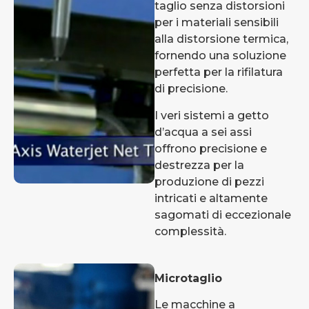
taglio senza distorsioni
per i materiali sensibili
alla distorsione termica,
fornendo una soluzione
perfetta per la rifilatura
di precisione.
I veri sistemi a getto
d’acqua a sei assi
offrono precisione e
destrezza per la
produzione di pezzi
intricati e altamente
sagomati di eccezionale
complessità.
Microtaglio
Le macchine a