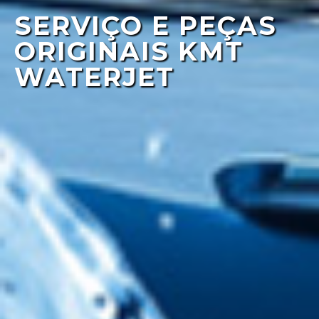
SERVIÇO E PEÇAS
ORIGINAIS KMT
WATERJET