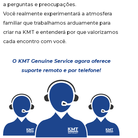
a perguntas e preocupações.
Você realmente experimentará a atmosfera
familiar que trabalhamos arduamente para
criar na KMT e entenderá por que valorizamos
cada encontro com você.
O KMT Genuine Service agora oferece
suporte remoto e por telefone!