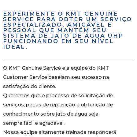
EXPERIMENTE O KMT GENUINE
SERVICE PARA OBTER UM SERVIÇO
ESPECIALIZADO, AMIGÁVEL E
PESSOAL QUE MANTÉM SEU
SISTEMA DE JATO DE ÁGUA UHP
FUNCIONANDO EM SEU NÍVEL
IDEAL.
O KMT Genuine Service e a equipe do KMT
Customer Service baseiam seu sucesso na
satisfação do cliente.
Queremos que o processo de solicitação de
serviços, peças de reposição e obtenção de
conhecimento sobre jato de água seja
sempre fácil e agradável.
Nossa equipe altamente treinada responderá