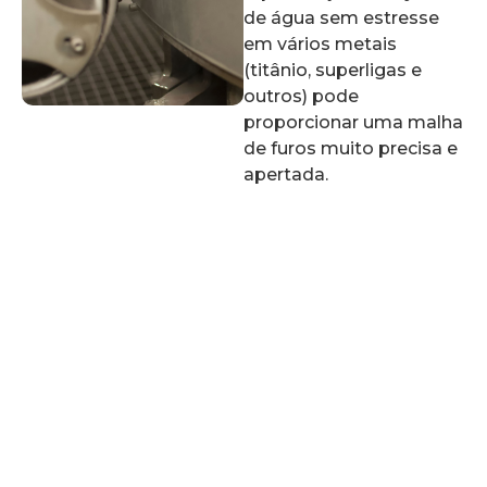
de água sem estresse
em vários metais
(titânio, superligas e
outros) pode
proporcionar uma malha
de furos muito precisa e
apertada.