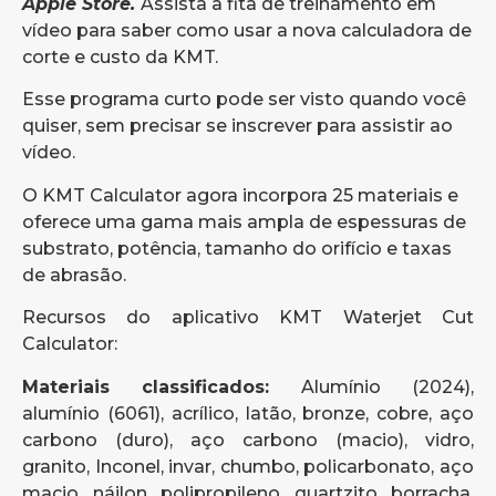
Apple Store.
Assista à fita de treinamento em
vídeo para saber como usar a nova calculadora de
corte e custo da KMT.
Esse programa curto pode ser visto quando você
quiser, sem precisar se inscrever para assistir ao
vídeo.
O KMT Calculator agora incorpora 25 materiais e
oferece uma gama mais ampla de espessuras de
substrato, potência, tamanho do orifício e taxas
de abrasão.
Recursos do aplicativo KMT Waterjet Cut
Calculator:
Materiais classificados:
Alumínio (2024),
alumínio (6061), acrílico, latão, bronze, cobre, aço
carbono (duro), aço carbono (macio), vidro,
granito, Inconel, invar, chumbo, policarbonato, aço
macio, náilon, polipropileno, quartzito, borracha,