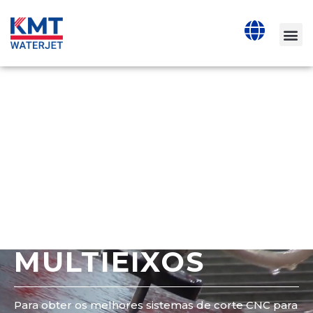
MÁQUINA DE
CORTE CNC
SISTEMAS DE
JATO DE ÁGUA
COM CORTE
MULTIEIXOS
Para obter os melhores sistemas de corte CNC para