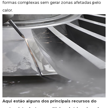
formas complexas sem gerar zonas afetadas pelo
calor.
Aqui estão alguns dos principais recursos do