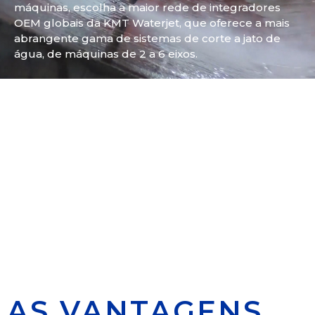
máquinas, escolha a maior rede de integradores
OEM globais da KMT Waterjet, que oferece a mais
abrangente gama de sistemas de corte a jato de
água, de máquinas de 2 a 6 eixos.
AS VANTAGENS