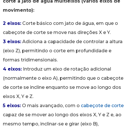
corte a jato de água multieixos (vários eixos de
movimento):
2 eixos:
Corte básico com jato de água, em que o
cabeçote de corte se move nas direções X e Y.
3 eixos:
Adiciona a capacidade de controlar a altura
(eixo Z), permitindo o corte em profundidade e
formas tridimensionais.
4 eixos:
Introduz um eixo de rotação adicional
(normalmente o eixo A), permitindo que o cabeçote
de corte se incline enquanto se move ao longo dos
eixos X, Y e Z.
5 eixos:
O mais avançado, com o
cabeçote de corte
capaz de se mover ao longo dos eixos X, Y e Z e, ao
mesmo tempo, inclinar-se e girar (eixo B),