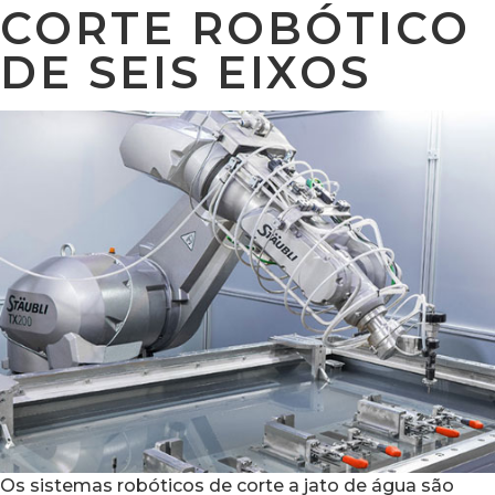
CORTE ROBÓTICO
DE SEIS EIXOS
Os sistemas robóticos de corte a jato de água são