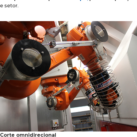
e setor.
Corte omnidirecional