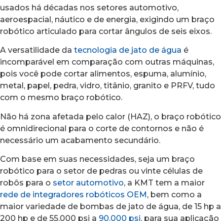
usados há décadas nos setores automotivo,
aeroespacial, náutico e de energia, exigindo um braço
robótico articulado para cortar ângulos de seis eixos.
A versatilidade da
tecnologia de jato de água
é
incomparável em comparação com outras máquinas,
pois você pode cortar alimentos, espuma, alumínio,
metal, papel, pedra, vidro, titânio, granito e PRFV, tudo
com o mesmo braço robótico.
Não há zona afetada pelo calor (HAZ), o braço robótico
é omnidirecional para o corte de contornos e não é
necessário um acabamento secundário.
Com base em suas necessidades, seja um braço
robótico para o setor de pedras ou vinte células de
robôs para o
setor automotivo
, a KMT tem a maior
rede de integradores robóticos OEM
, bem como a
maior variedade de bombas de jato de água, de 15 hp a
200 hp e de 55.000 psi a
90.000 psi,
para sua aplicação