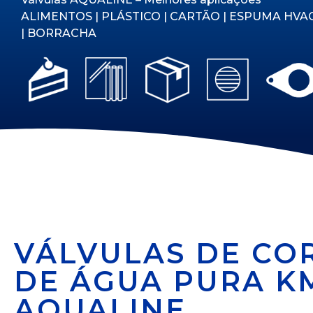
ALIMENTOS | PLÁSTICO | CARTÃO | ESPUMA HVA
| BORRACHA
VÁLVULAS DE CO
DE ÁGUA PURA K
AQUALINE