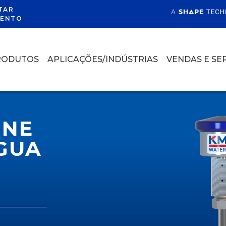
TAR
ENTO
RODUTOS
APLICAÇÕES/INDÚSTRIAS
VENDAS E SE
INE
GUA