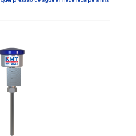
quer pressão de água armazenada para fins