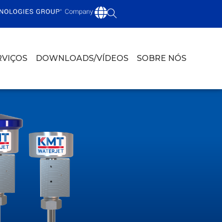
RVIÇOS
DOWNLOADS/VÍDEOS
SOBRE NÓS