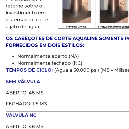
retorno sobre o
investimento em
sistemas de corte
a jato de água.
OS CABEÇOTES DE CORTE AQUALINE SOMENTE P
FORNECIDOS EM DOIS ESTILOS:
Normalmente aberto (NA)
Normalmente fechado (NC)
TEMPOS DE CICLO:
(Água a 50.000 psi) (MS – Milis
SEM VÁLVULA
ABERTO: 48 MS
FECHADO: 115 MS
VÁLVULA NC
ABERTO: 48 MS