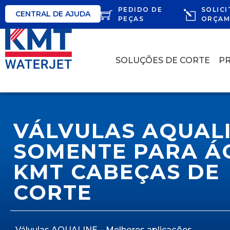
PEDIDO DE
SOLICI
CENTRAL DE AJUDA
PEÇAS
ORÇAM
SOLUÇÕES DE CORTE
P
VÁLVULAS AQUAL
SOMENTE PARA Á
KMT CABEÇAS DE
CORTE
Válvulas AQUALINE – Melhores aplicações