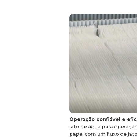
Operação confiável e efi
jato de água para operação
papel com um fluxo de jat