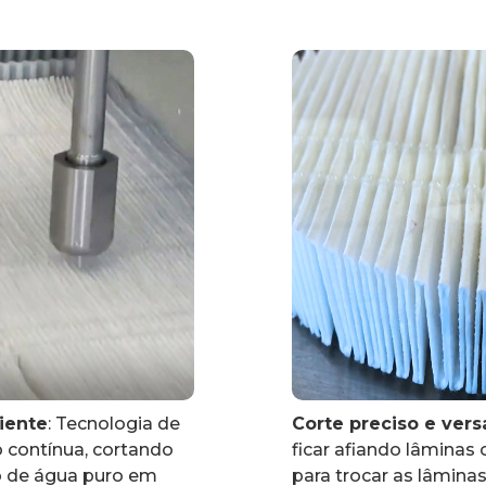
ciente
: Tecnologia de
Corte preciso e versá
 contínua, cortando
ficar afiando lâminas
o de água puro em
para trocar as lâminas