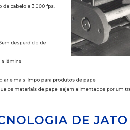
o de cabelo a 3.000 fps,
 Sem desperdício de
 a lâmina
o ar e mais limpo para produtos de papel
que os materiais de papel sejam alimentados por um t
ECNOLOGIA DE JATO