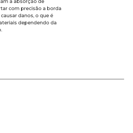
zam a absorção de
tar com precisão a borda
causar danos, o que é
materiais dependendo da
.