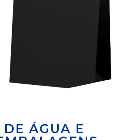
 DE ÁGUA E