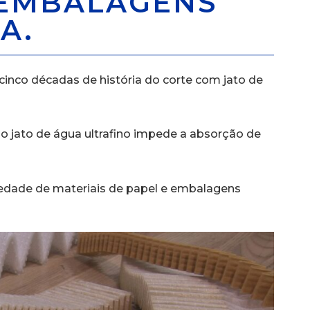
 EMBALAGENS
A.
 cinco décadas de história do corte com jato de
 o jato de água ultrafino impede a absorção de
iedade de materiais de papel e embalagens