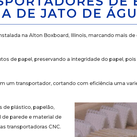
NSPORTADORES DE
A DE JATO DE ÁGU
instalada na Alton Boxboard, Illinois, marcando mais de
tos de papel, preservando a integridade do papel, pois
m um transportador, cortando com eficiência uma var
s de plástico, papelão,
l de parede e material de
as transportadoras CNC.