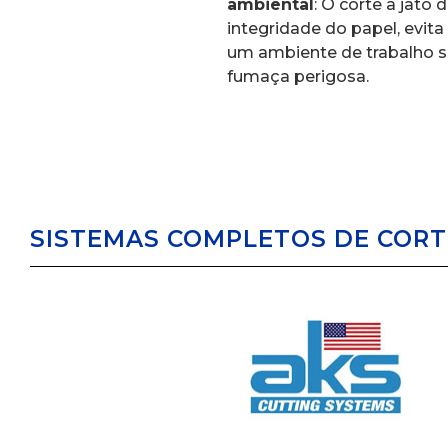
ambiental
: O corte a jato
integridade do papel, evita
um ambiente de trabalho s
fumaça perigosa.
SISTEMAS COMPLETOS DE COR