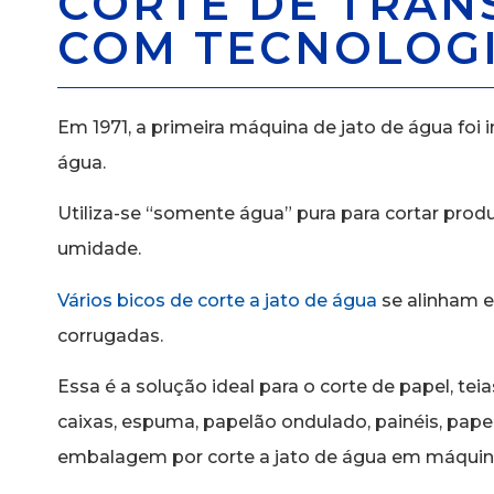
CORTE DE TRA
COM TECNOLOGI
Em 1971, a primeira máquina de jato de água foi 
água.
Utiliza-se “somente água” pura para cortar produ
umidade.
Vários bicos de corte a jato de água
se alinham e
corrugadas.
Essa é a solução ideal para o corte de papel, teia
caixas, espuma, papelão ondulado, painéis, pape
embalagem por corte a jato de água em máquin