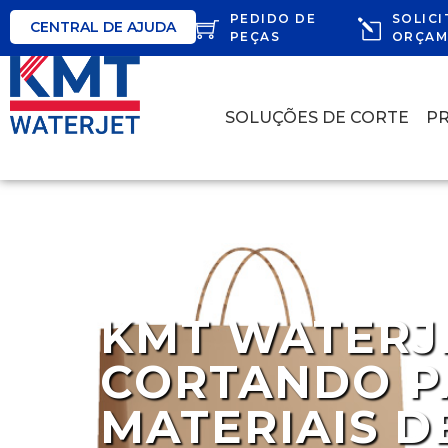
PEDIDO DE
SOLICI
CENTRAL DE AJUDA
PEÇAS
ORÇAM
SOLUÇÕES DE CORTE
P
KMT WATERJ
CORTANDO P
MATERIAIS D