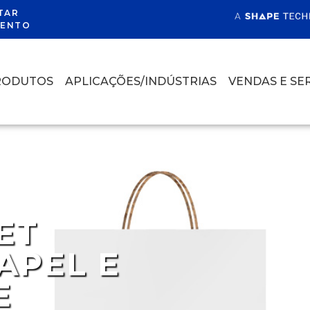
TAR
ENTO
RODUTOS
APLICAÇÕES/INDÚSTRIAS
VENDAS E SE
ET
APEL E
E