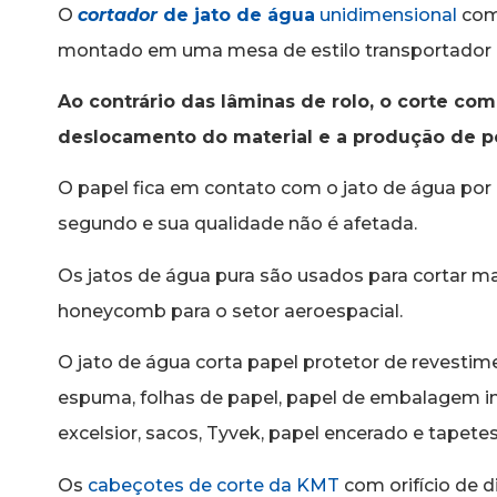
O
cortador
de jato de água
unidimensional
com 
montado em uma mesa de estilo transportador e
Ao contrário das lâminas de rolo, o corte com
deslocamento do material e a produção de po
O papel fica em contato com o jato de água po
segundo e sua qualidade não é afetada.
Os jatos de água pura são usados para cortar ma
honeycomb para o setor aeroespacial.
O jato de água corta papel protetor de revestim
espuma, folhas de papel, papel de embalagem i
excelsior, sacos, Tyvek, papel encerado e tapetes
Os
cabeçotes de corte da KMT
com orifício de 