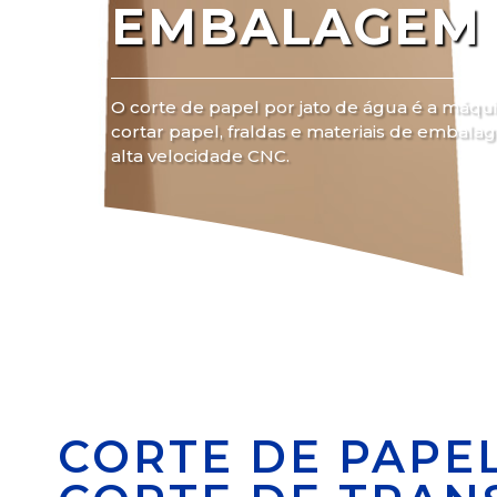
EMBALAGEM
O corte de papel por jato de água é a máqui
cortar papel, fraldas e materiais de embal
alta velocidade CNC.
CORTE DE PAPEL