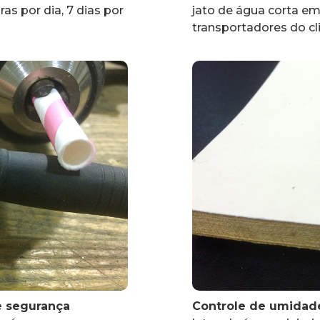
as por dia, 7 dias por
jato de água corta em
transportadores do cl
e segurança
Controle de umidade