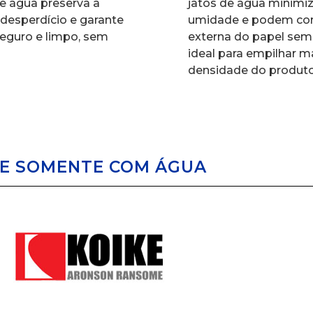
 de água preserva a
jatos de água minimi
 desperdício e garante
umidade e podem cor
eguro e limpo, sem
externa do papel sem 
ideal para empilhar 
densidade do produto
TE SOMENTE COM ÁGUA