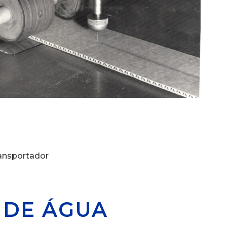
ransportador
 DE ÁGUA