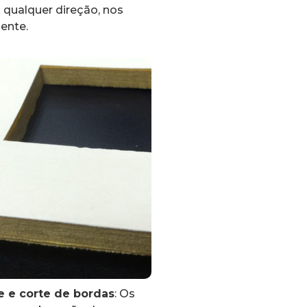
 qualquer direção, nos
iente.
 e corte de bordas
: Os