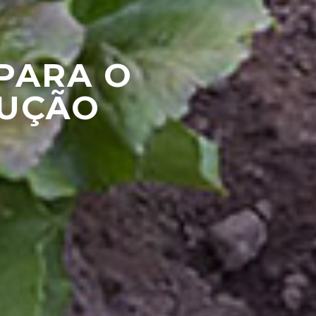
PARA O
DUÇÃO