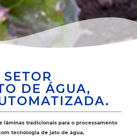
O SETOR
TO DE ÁGUA,
UTOMATIZADA.
e lâminas tradicionais para o processamento
com tecnologia de jato de água,