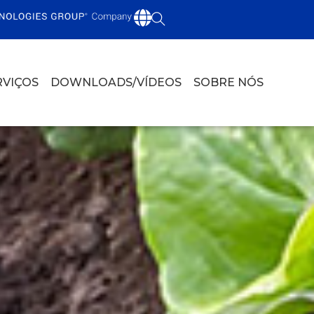
RVIÇOS
DOWNLOADS/VÍDEOS
SOBRE NÓS