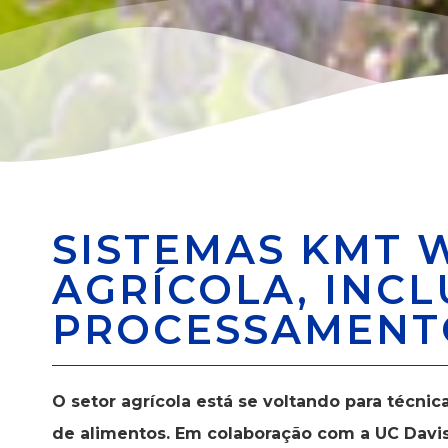
SISTEMAS KMT W
AGRÍCOLA, INCL
PROCESSAMENT
O setor agrícola está se voltando para técni
de alimentos. Em colaboração com a UC Davis