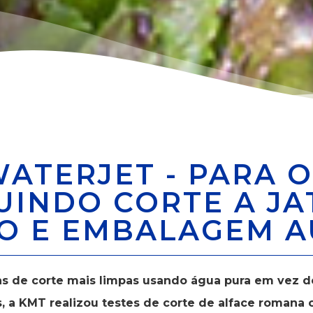
ATERJET - PARA 
UINDO CORTE A JA
O E EMBALAGEM A
cas de corte mais limpas usando água pura em vez d
, a KMT realizou testes de corte de alface romana 