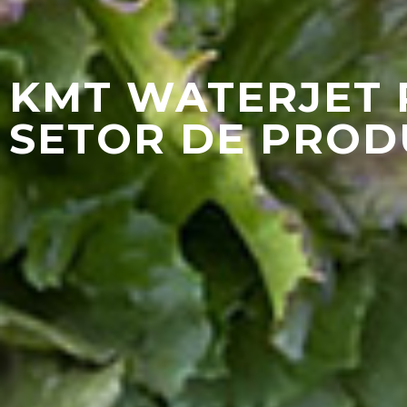
KMT WATERJET 
SETOR DE PRO