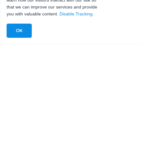
learn how our visitors interact with our site so
that we can improve our services and provide
you with valuable content.
Disable Tracking
.