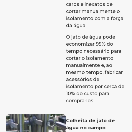
caros e inexatos de
cortar manualmente o
isolamento com a força
da água.
O jato de água pode
economizar 95% do
tempo necessário para
cortar o isolamento
manualmente e, ao
mesmo tempo, fabricar
acessórios de
isolamento por cerca de
10% do custo para
comprá-los.
Colheita de jato de
água no campo