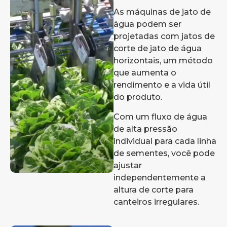
As máquinas de jato de
água podem ser
projetadas com jatos de
corte de jato de água
horizontais, um método
que aumenta o
rendimento e a vida útil
do produto.
Com um fluxo de água
de alta pressão
individual para cada linha
de sementes, você pode
ajustar
independentemente a
altura de corte para
canteiros irregulares.