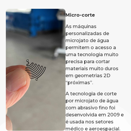
Micro-corte
As máquinas
personalizadas de
microjato de água
permitem o acesso a
uma tecnologia muito
precisa para cortar
materiais muito duros
em geometrias 2D
“próximas”.
A tecnologia de corte
por microjato de água
com abrasivo fino foi
desenvolvida em 2009 e
é usada nos setores
médico e aeroespacial.