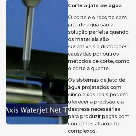
Corte a jato de água
O corte e o recorte com
jato de água são a
solução perfeita quando
os materiais são
suscetíveis a distorções
causadas por outros
métodos de corte, como
o corte a quente.
Os sistemas de jato de
água projetados com
cinco eixos reais podem
oferecer a precisão e a
destreza necessárias
para produzir peças com
contornos altamente
complexos.