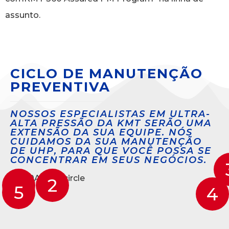
assunto.
CICLO DE MANUTENÇÃO
PREVENTIVA
NOSSOS ESPECIALISTAS EM ULTRA-
ALTA PRESSÃO DA KMT SERÃO UMA
EXTENSÃO DA SUA EQUIPE. NÓS
CUIDAMOS DA SUA MANUTENÇÃO
DE UHP, PARA QUE VOCÊ POSSA SE
CONCENTRAR EM SEUS NEGÓCIOS.
1
2
5
4