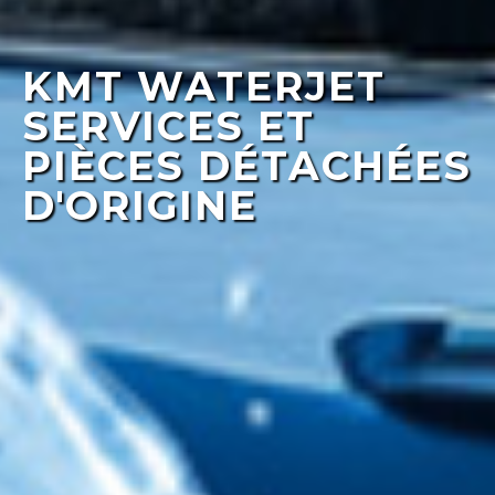
KMT WATERJET
SERVICES ET
PIÈCES DÉTACHÉES
D'ORIGINE