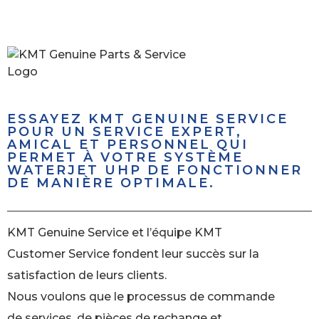
ESSAYEZ KMT GENUINE SERVICE
POUR UN SERVICE EXPERT,
AMICAL ET PERSONNEL QUI
PERMET À VOTRE SYSTÈME
WATERJET UHP DE FONCTIONNER
DE MANIÈRE OPTIMALE.
KMT Genuine Service et l’équipe KMT
Customer Service fondent leur succès sur la
satisfaction de leurs clients.
Nous voulons que le processus de commande
de services, de pièces de rechange et