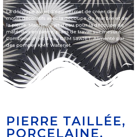
La découpe au jet d’eau permet de créer des
motifs décoratifs avec la découpe du marbre et de
la pierre. Machine à jet d’eau pour la découpe de
matériaux en pierre, plans de travail sur mesure.
Combinaison jet d’eau OEM SawJET. Alimenté par
des pompes KMT Waterjet.
PIERRE TAILLÉE,
PORCELAINE,