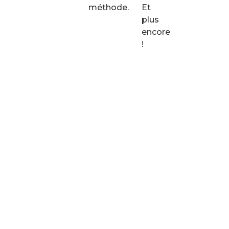
méthode.
Et
plus
encore
!