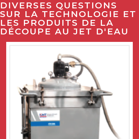
DIVERSES QUESTIONS
SUR LA TECHNOLOGIE ET
LES PRODUITS DE LA
DÉCOUPE AU JET D'EAU