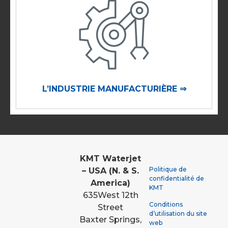
L’INDUSTRIE MANUFACTURIÈRE ⇒
KMT Waterjet
Politique de
– USA (N. & S.
confidentialité de
America)
KMT
635
West 12th
Conditions
Street
d’utilisation du site
Baxter Springs,
web