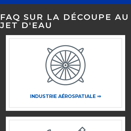
FAQ SUR LA DÉCOUPE AU
JET D'EAU
INDUSTRIE AÉROSPATIALE ⇒