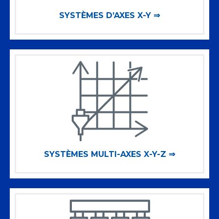
SYSTÈMES D’AXES X-Y ⇒
SYSTÈMES MULTI-AXES X-Y-Z ⇒