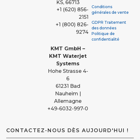
KS, 66713
Conditions
+1 (620) 856-
générales de vente
2151
GDPR Traitement
+1 (800) 826-
des données
9274
Politique de
confidentialité
KMT GmbH –
KMT Waterjet
Systems
Hohe Strasse 4-
6
61231 Bad
Nauheim |
Allemagne
+49-6032-997-0
CONTACTEZ-NOUS DÈS AUJOURD'HUI !