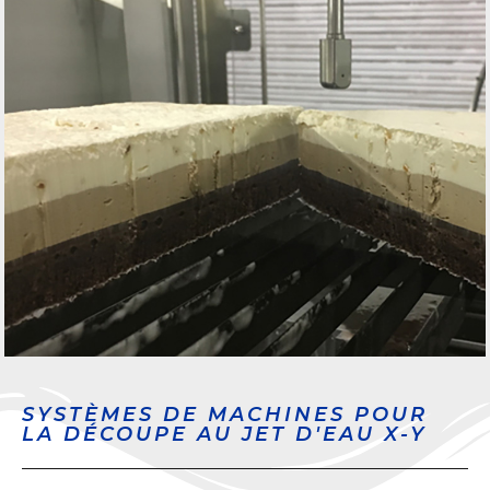
SYSTÈMES DE MACHINES POUR
LA DÉCOUPE AU JET D'EAU X-Y