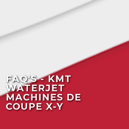
FAQ'S - KMT
WATERJET
MACHINES DE
COUPE X-Y