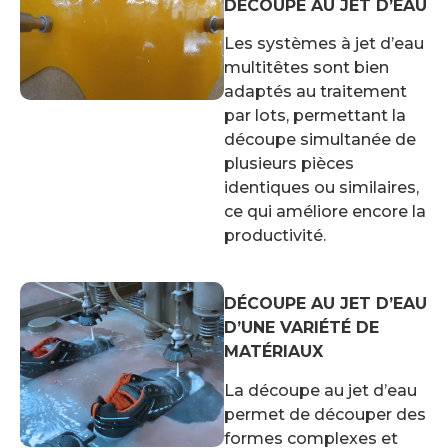
DÉCOUPE AU JET D’EAU
Les systèmes à jet d’eau
multitêtes sont bien
adaptés au traitement
par lots, permettant la
découpe simultanée de
plusieurs pièces
identiques ou similaires,
ce qui améliore encore la
productivité.
DÉCOUPE AU JET D’EAU
D’UNE VARIÉTÉ DE
MATÉRIAUX
La découpe au jet d’eau
permet de découper des
formes complexes et