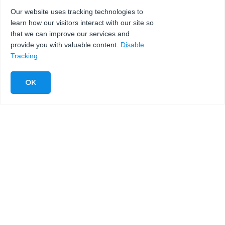
COMPOSITES
Our website uses tracking technologies to
learn how our visitors interact with our site so
that we can improve our services and
provide you with valuable content.
Disable
Tracking
.