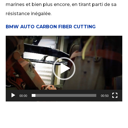
marines et bien plus encore, en tirant parti de sa
résistance inégalée.
BMW AUTO CARBON FIBER CUTTING
Lecteur
vidéo
00:00
00:50