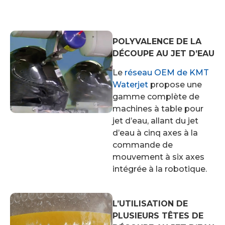
POLYVALENCE DE LA
DÉCOUPE AU JET D’EAU
Le
réseau OEM de KMT
Waterjet
propose une
gamme complète de
machines à table pour
jet d’eau, allant du jet
d’eau à cinq axes à la
commande de
mouvement à six axes
intégrée à la robotique.
L’UTILISATION DE
PLUSIEURS TÊTES DE