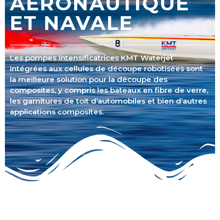
AÉRONAUTIQUE
ET NAVALE
Les pompes intensificatrices KMT Waterjet
intégrées aux cellules de découpe robotisées sont
la meilleure solution pour la découpe des
composites, y compris les bateaux en fibre de verre,
les garnitures de toit d’automobiles et bien d’autres
applications composites.