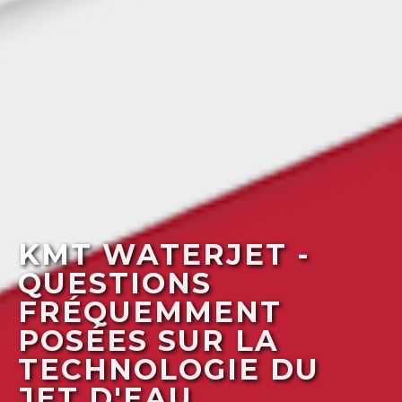
KMT WATERJET -
QUESTIONS
FRÉQUEMMENT
POSÉES SUR LA
TECHNOLOGIE DU
JET D'EAU