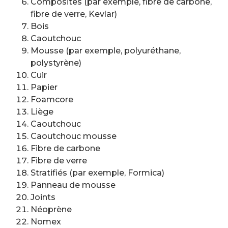
Composites (par exemple, fibre de carbone,
fibre de verre, Kevlar)
Bois
Caoutchouc
Mousse (par exemple, polyuréthane,
polystyrène)
Cuir
Papier
Foamcore
Liège
Caoutchouc
Caoutchouc mousse
Fibre de carbone
Fibre de verre
Stratifiés (par exemple, Formica)
Panneau de mousse
Joints
Néoprène
Nomex