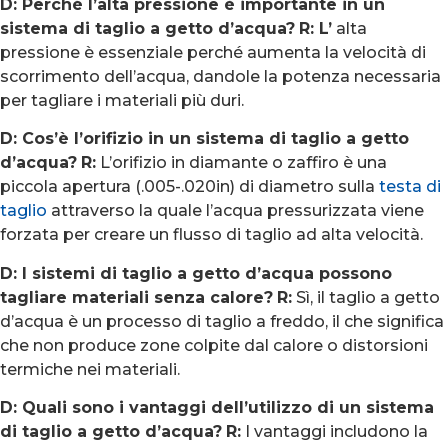
D: Perché l’alta pressione è importante in un
sistema di taglio a getto d’acqua?
R: L’
alta
pressione è essenziale perché aumenta la velocità di
scorrimento dell’acqua, dandole la potenza necessaria
per tagliare i materiali più duri.
D: Cos’è l’orifizio in un sistema di taglio a getto
d’acqua?
R:
L’orifizio in diamante o zaffiro è una
piccola apertura (.005-.020in) di diametro sulla
testa di
taglio
attraverso la quale l’acqua pressurizzata viene
forzata per creare un flusso di taglio ad alta velocità.
D: I sistemi di taglio a getto d’acqua possono
tagliare materiali senza calore?
R:
Sì, il taglio a getto
d’acqua è un processo di taglio a freddo, il che significa
che non produce zone colpite dal calore o distorsioni
termiche nei materiali.
D: Quali sono i vantaggi dell’utilizzo di un sistema
di taglio a getto d’acqua?
R:
I vantaggi includono la