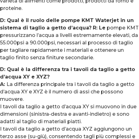
varietà di alimenti come prodotti, prodotti da forno e
proteine.
D: Qual è il ruolo delle pompe KMT Waterjet in un
sistema di taglio a getto d’acqua?
R: Le
pompe KMT
pressurizzano l’acqua a livelli estremamente elevati, da
55.000psi a 90.000psi, necessari al processo di taglio
per tagliare rapidamente i materiali e ottenere un
taglio finito senza finiture secondarie.
D: Qual è la differenza tra i tavoli da taglio a getto
d’acqua XY e XYZ?
A:
La differenza principale tra i tavoli da taglio a getto
d’acqua XY e XYZ è il numero di assi che possono
muovere.
I tavoli da taglio a getto d’acqua XY si muovono in due
dimensioni (sinistra-destra e avanti-indietro) e sono
adatti al taglio di materiali piatti.
I tavoli da taglio a getto d’acqua XYZ aggiungono un
terzo asse (su-giù), consentendo tagli più complessi e