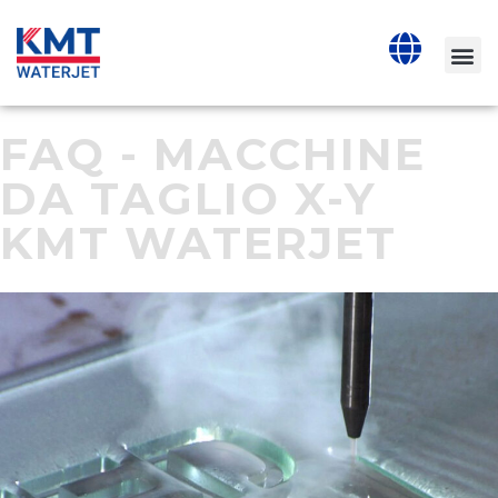
FAQ - MACCHINE
DA TAGLIO X-Y
KMT WATERJET