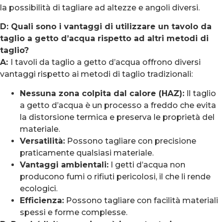
la possibilità di tagliare ad altezze e angoli diversi.
D: Quali sono i vantaggi di utilizzare un tavolo da
taglio a getto d’acqua rispetto ad altri metodi di
taglio?
A:
I tavoli da taglio a getto d’acqua offrono diversi
vantaggi rispetto ai metodi di taglio tradizionali:
Nessuna zona colpita dal calore (HAZ):
Il taglio
a getto d’acqua è un processo a freddo che evita
la distorsione termica e preserva le proprietà del
materiale.
Versatilità:
Possono tagliare con precisione
praticamente qualsiasi materiale.
Vantaggi ambientali:
I getti d’acqua non
producono fumi o rifiuti pericolosi, il che li rende
ecologici.
Efficienza:
Possono tagliare con facilità materiali
spessi e forme complesse.