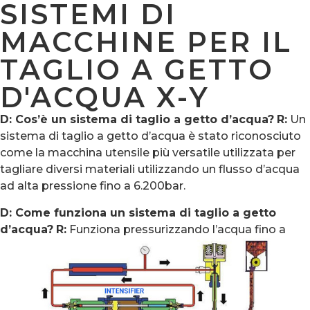
SISTEMI DI
MACCHINE PER IL
TAGLIO A GETTO
D'ACQUA X-Y
D: Cos’è un sistema di taglio a getto d’acqua?
R:
Un
sistema di taglio a getto d’acqua è stato riconosciuto
come la macchina utensile più versatile utilizzata per
tagliare diversi materiali utilizzando un flusso d’acqua
ad alta pressione fino a 6.200bar.
D: Come funziona un sistema di taglio a getto
d’acqua?
R:
Funziona pressurizzando l’acqua fino a