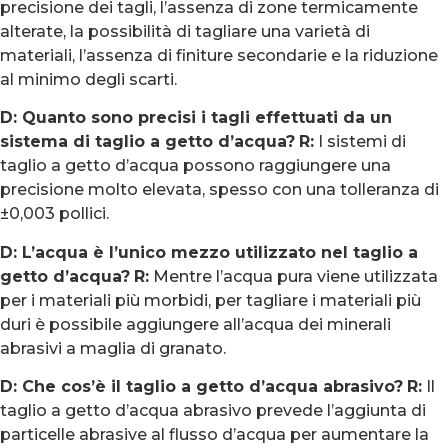
precisione dei tagli, l’assenza di zone termicamente
alterate, la possibilità di tagliare una varietà di
materiali, l’assenza di finiture secondarie e la riduzione
al minimo degli scarti.
D: Quanto sono precisi i tagli effettuati da un
sistema di taglio a getto d’acqua?
R:
I sistemi di
taglio a getto d’acqua possono raggiungere una
precisione molto elevata, spesso con una tolleranza di
±0,003 pollici.
D: L’acqua è l’unico mezzo utilizzato nel taglio a
getto d’acqua?
R:
Mentre l’acqua pura viene utilizzata
per i materiali più morbidi, per tagliare i materiali più
duri è possibile aggiungere all’acqua dei minerali
abrasivi a maglia di granato.
D: Che cos’è il taglio a getto d’acqua abrasivo?
R:
Il
taglio a getto d’acqua abrasivo prevede l’aggiunta di
particelle abrasive al flusso d’acqua per aumentare la