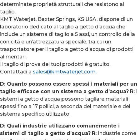
determinate proprietà strutturali che resistono al
taglio.
KMT Waterjet, Baxter Springs, KS USA, dispone di un
laboratorio dedicato al taglio a getto d’acqua che
include un sistema di taglio a 5 assi, un controllo della
conicità e un’attrezzatura speciale, tra cui un
trasportatore per il taglio a getto d’acqua di prodotti
alimentari.
Il taglio di prova dei tuoi prodotti è gratuito.
Contattaci a
sales@kmtwaterjet.com.
D: Quanto possono essere spessi i materiali per un
taglio efficace con un sistema a getto d’acqua?
R:
I
sistemi a getto d’acqua possono tagliare materiali
spessi fino a 17 pollici, a seconda del materiale e del
sistema specifico utilizzato.
D: Quali industrie utilizzano comunemente i
sistemi di taglio a getto d’acqua?
R:
Industrie come