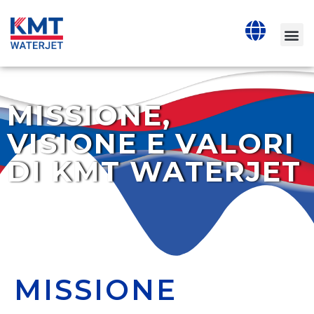
MISSIONE,
VISIONE E VALORI
DI KMT WATERJET
MISSIONE