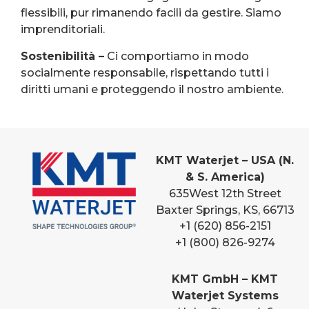
flessibili, pur rimanendo facili da gestire. Siamo
imprenditoriali.
Sostenibilità –
Ci comportiamo in modo
socialmente responsabile, rispettando tutti i
diritti umani e proteggendo il nostro ambiente.
KMT Waterjet – USA (N.
& S. America)
635
West 12th Street
Baxter Springs, KS, 66713
+1 (620) 856-2151
+1 (800) 826-9274
KMT GmbH – KMT
Waterjet Systems