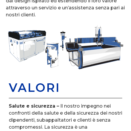
dal design ispirato ed estendendo il loro valore
attraverso un servizio e un’assistenza senza pari ai
nostri clienti.
VALORI
Salute e sicurezza –
Il nostro impegno nei
confronti della salute e della sicurezza dei nostri
dipendenti, subappaltatori e clienti è senza
compromessi. La sicurezza è una