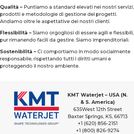
Qualità –
Puntiamo a standard elevati nei nostri servizi,
prodotti e metodologie di gestione dei progetti.
Andiamo oltre le aspettative dei nostri clienti.
Flessibilità –
Siamo orgogliosi di essere agili e flessibili,
pur rimanendo facili da gestire. Siamo imprenditoriali.
Sostenibilità –
Ci comportiamo in modo socialmente
responsabile, rispettando tutti i diritti umani e
proteggendo il nostro ambiente.
KMT Waterjet – USA (N.
& S. America)
635
West 12th Street
Baxter Springs, KS, 66713
+1 (620) 856-2151
+1 (800) 826-9274