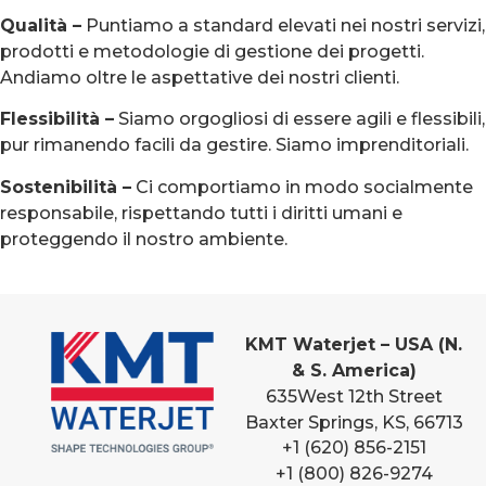
Qualità –
Puntiamo a standard elevati nei nostri servizi,
prodotti e metodologie di gestione dei progetti.
Andiamo oltre le aspettative dei nostri clienti.
Flessibilità –
Siamo orgogliosi di essere agili e flessibili,
pur rimanendo facili da gestire. Siamo imprenditoriali.
Sostenibilità –
Ci comportiamo in modo socialmente
responsabile, rispettando tutti i diritti umani e
proteggendo il nostro ambiente.
KMT Waterjet – USA (N.
& S. America)
635
West 12th Street
Baxter Springs, KS, 66713
+1 (620) 856-2151
+1 (800) 826-9274