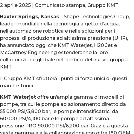
2 aprile 2025 | Comunicato stampa, Gruppo KMT
Baxter Springs, Kansas
– Shape Technologies Group,
leader mondiale nella tecnologia a getto d’acqua,
nell’automazione robotica e nelle soluzioni per i
processi di produzione ad altissima pressione (UHP),
ha annunciato oggi che KMT Waterjet, H20 Jet e
McCartney Engineering estenderanno la loro
collaborazione globale nell’ambito del nuovo gruppo
KMT.
Il Gruppo KMT sfrutterà i punti di forza unici di questi
marchi storici.
KMT Waterjet
offre un’ampia gamma di modelli di
pompe, tra cui le pompe ad azionamento diretto da
55.000 PSI/3,800 bar, le pompe intensificatrici da
60.000 PSI/4,100 bar e le pompe ad altissima
pressione PRO 90.000 PSI/6,200 bar. Grazie a questa
vasta gamma e alla collaborazione con oltre 180 OEM