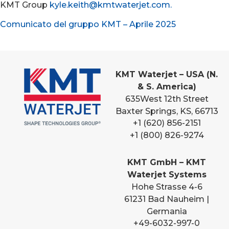
KMT Group
kyle.keith@kmtwaterjet.com.
Comunicato del gruppo KMT – Aprile 2025
KMT Waterjet – USA (N.
& S. America)
635
West 12th Street
Baxter Springs, KS, 66713
+1 (620) 856-2151
+1 (800) 826-9274
KMT GmbH – KMT
Waterjet Systems
Hohe Strasse 4-6
61231 Bad Nauheim |
Germania
+49-6032-997-0