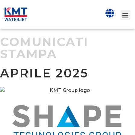
COMUNICATI
STAMPA
APRILE 2025