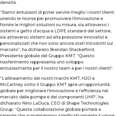
densità.
“Siamo entusiasti di poter servire meglio i nostri clienti
unendo le risorse per promuovere l’innovazione e
fornire le migliori soluzioni su misura, sia attraverso i
sistemi a getto d’acqua e LDPE standard del settore,
sia attraverso sistemi ad alta pressione innovativi e
personalizzati che non sono ancora stati introdotti sul
mercato”, ha dichiarato Brendan Shackelford,
Presidente globale del Gruppo KMT. “Questo
trasferimento rappresenta uno sviluppo
entusiasmante per il nostro team e per i nostri clienti”.
“L’allineamento dei nostri marchi KMT, H2O e
McCartney sotto il Gruppo KMT apre un’opportunità
globale per migliorare l’innovazione e l’efficienza nel
mercato delle pompe e dei componenti UHP”, ha
dichiarato Nino LaDuca, CEO di Shape Technologies
Group. “Questa collaborazione globale porterà a
sinergie che aumenteranno significativamente il valore