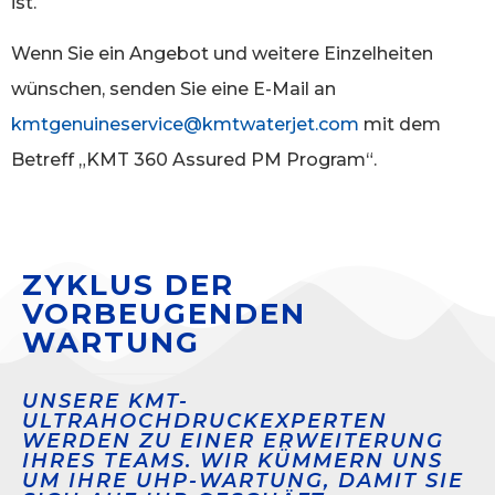
ist.
Wenn Sie ein Angebot und weitere Einzelheiten
wünschen, senden Sie eine E-Mail an
kmtgenuineservice@kmtwaterjet.com
mit dem
Betreff „KMT 360 Assured PM Program“.
ZYKLUS DER
VORBEUGENDEN
WARTUNG
UNSERE KMT-
ULTRAHOCHDRUCKEXPERTEN
WERDEN ZU EINER ERWEITERUNG
IHRES TEAMS. WIR KÜMMERN UNS
UM IHRE UHP-WARTUNG, DAMIT SIE