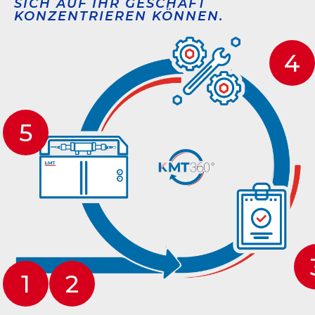
SICH AUF IHR GESCHÄFT
KONZENTRIEREN KÖNNEN.
4
5
1
2