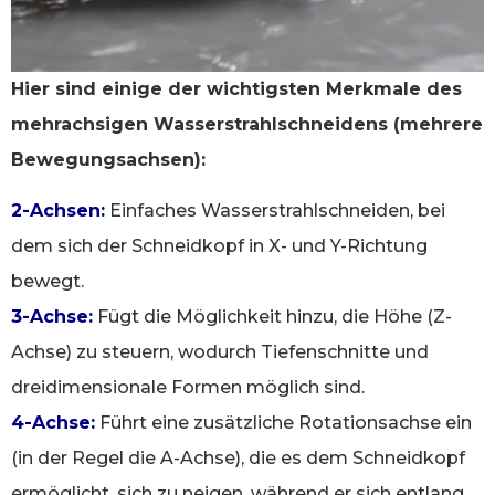
Hier sind einige der wichtigsten Merkmale des
mehrachsigen Wasserstrahlschneidens (mehrere
Bewegungsachsen):
2-Achsen:
Einfaches Wasserstrahlschneiden, bei
dem sich der Schneidkopf in X- und Y-Richtung
bewegt.
3-Achse:
Fügt die Möglichkeit hinzu, die Höhe (Z-
Achse) zu steuern, wodurch Tiefenschnitte und
dreidimensionale Formen möglich sind.
4-Achse:
Führt eine zusätzliche Rotationsachse ein
(in der Regel die A-Achse), die es dem Schneidkopf
ermöglicht, sich zu neigen, während er sich entlang