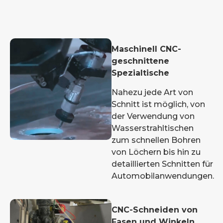
Maschinell CNC-
geschnittene
Spezialtische
Nahezu jede Art von
Schnitt ist möglich, von
der Verwendung von
Wasserstrahltischen
zum schnellen Bohren
von Löchern bis hin zu
detaillierten Schnitten für
Automobilanwendungen.
CNC-Schneiden von
Fasen und Winkeln