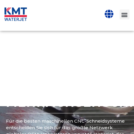
MASCHINELLES
CNC-SCHNEIDEN
WASSERSTRAHLSY
MIT
MEHRACHSENSCHN
Für die besten maschinellen CNC-Schneidsysteme
entscheiden Sie sich für das größte Netzwerk