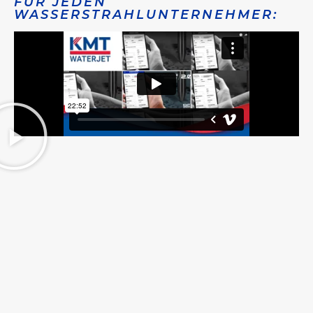
FÜR JEDEN
WASSERSTRAHLUNTERNEHMER: