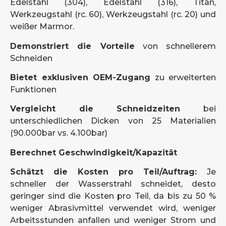
Edelstahl (304), Edelstahl (316), Titan,
Werkzeugstahl (rc. 60), Werkzeugstahl (rc. 20) und
weißer Marmor.
Demonstriert die Vorteile
von schnellerem
Schneiden
Bietet exklusiven OEM-Zugang
zu erweiterten
Funktionen
Vergleicht die Schneidzeiten
bei
unterschiedlichen Dicken von 25 Materialien
(90.000bar vs. 4.100bar)
Berechnet Geschwindigkeit/Kapazität
Schätzt die Kosten pro Teil/Auftrag:
Je
schneller der Wasserstrahl schneidet, desto
geringer sind die Kosten pro Teil, da bis zu 50 %
weniger Abrasivmittel verwendet wird, weniger
Arbeitsstunden anfallen und weniger Strom und