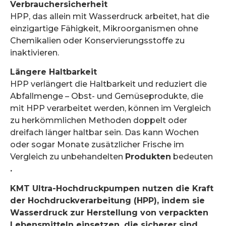
Verbrauchersicherheit
HPP, das allein mit Wasserdruck arbeitet, hat die
einzigartige Fähigkeit, Mikroorganismen ohne
Chemikalien oder Konservierungsstoffe zu
inaktivieren.
Längere Haltbarkeit
HPP verlängert die Haltbarkeit und reduziert die
Abfallmenge – Obst- und Gemüseprodukte, die
mit HPP verarbeitet werden, können im Vergleich
zu herkömmlichen Methoden doppelt oder
dreifach länger haltbar sein. Das kann Wochen
oder sogar Monate zusätzlicher Frische im
Vergleich zu unbehandelten
Produkten
bedeuten
.
KMT Ultra-Hochdruckpumpen nutzen die Kraft
der Hochdruckverarbeitung (HPP), indem sie
Wasserdruck zur Herstellung von verpackten
Lebensmitteln einsetzen, die sicherer sind,