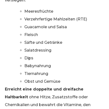
versiegeln:
Meeresfrüchte
Verzehrfertige Mahlzeiten (RTE)
Guacamole und Salsa
Fleisch
Säfte und Getränke
Salatdressing
Dips
Babynahrung
Tiernahrung
Obst und Gemüse
Erreicht eine doppelte und dreifache
Haltbarkeit
ohne Hitze, Zusatzstoffe oder
Chemikalien und bewahrt die Vitamine, den