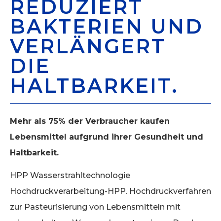
REDUZIERT
BAKTERIEN UND
VERLÄNGERT
DIE
HALTBARKEIT.
Mehr als 75% der Verbraucher kaufen
Lebensmittel aufgrund ihrer Gesundheit und
Haltbarkeit.
HPP Wasserstrahltechnologie
Hochdruckverarbeitung-HPP. Hochdruckverfahren
zur Pasteurisierung von Lebensmitteln mit