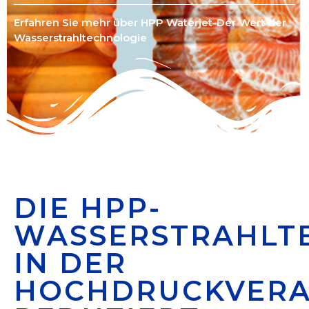
Erfahren Sie mehr über HPP Waterjet-Der Wert der
Wasserstrahltechnologie
DIE HPP-
WASSERSTRAHLT
IN DER
HOCHDRUCKVERA