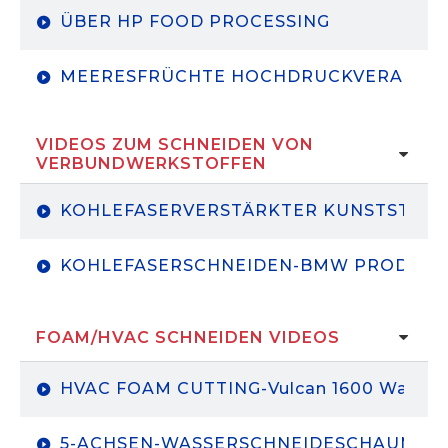
ÜBER HP FOOD PROCESSING
WASSERSTRAHL-PRODUZIEREN-HARVEST
MEERESFRÜCHTE HOCHDRUCKVERARBEI
VIDEOS ZUM SCHNEIDEN VON
VERBUNDWERKSTOFFEN
KOHLEFASERVERSTÄRKTER KUNSTSTOFF
KOHLEFASERSCHNEIDEN-BMW PRODUKT
FOAM/HVAC SCHNEIDEN VIDEOS
HVAC FOAM CUTTING-Vulcan 1600 Wasserst
5-ACHSEN-WASSERSCHNEIDESCHAUM