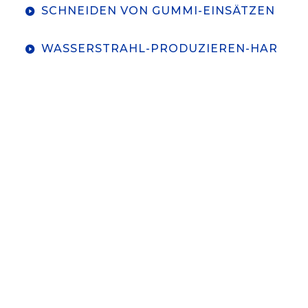
SCHNEIDEN VON GUMMI-EINSÄTZEN Nur S
WASSERSTRAHL-PRODUZIEREN-HARVEST