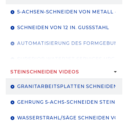
ÜBERLEGENE WASSERSTRAHL-DIENSTLE
5-ACHSEN-SCHNEIDEN VON METALL - K
SCHNEIDEN VON 12 IN. GUSSSTAHL
AUTOMATISIERUNG DES FORMGEBUNGSP
SUPERIOR WATERJET SERVICES UPGRADE
STEINSCHNEIDEN VIDEOS
MOTORHEAD GARAGE WASSERSTRAHLSC
GRANITARBEITSPLATTEN SCHNEIDEN H
MAXIMUM INDUSTRIES｜ KMT PRO III 6.
GEHRUNG 5-ACHS-SCHNEIDEN STEIN N
FORTGESCHRITTENE HERSTELLUNG
WASSERSTRAHL/SÄGE SCHNEIDEN VON 