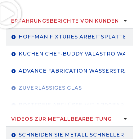
ERFAHRUNGSBERICHTE VON KUNDEN
HOFFMAN FIXTURES ARBEITSPLATTEN
KUCHEN CHEF-BUDDY VALASTRO WASSE
ADVANCE FABRICATION WASSERSTRAHLS
ZUVERLÄSSIGES GLAS
ROSTFREIE ABFLÜSSE MIT 6.200BAR GE
VIDEOS ZUR METALLBEARBEITUNG
MAXIMALE INDUSTRIELEISTUNG BEI 6.2
SCHNEIDEN SIE METALL SCHNELLER MIT 