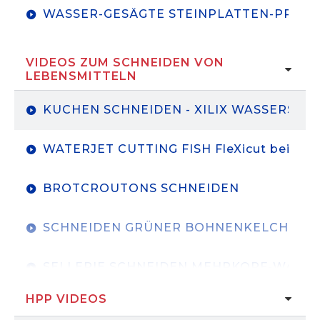
WASSER-GESÄGTE STEINPLATTEN-PRUSS
VIDEOS ZUM SCHNEIDEN VON
LEBENSMITTELN
KUCHEN SCHNEIDEN - XILIX WASSERST
WATERJET CUTTING FISH FleXicut bei FIS
BROTCROUTONS SCHNEIDEN
SCHNEIDEN GRÜNER BOHNENKELCHE
SELLERIE SCHNEIDEN MEHRKOPF-WASS
HPP VIDEOS
SELLERIE VERARBEITUNG-DUDA FARMS