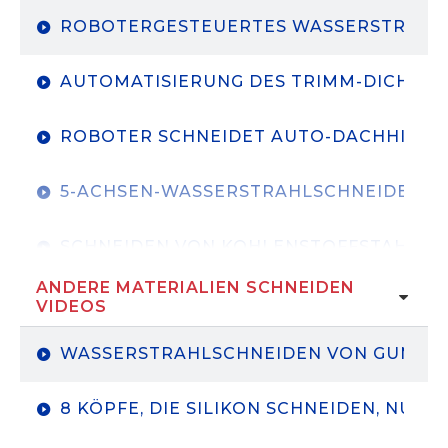
ROBOTERGESTEUERTES WASSERSTRAHL
AUTOMATISIERUNG DES TRIMM-DICH-PR
ROBOTER SCHNEIDET AUTO-DACHHIMM
5-ACHSEN-WASSERSTRAHLSCHNEIDEN M
SCHNEIDEN VON KOHLENSTOFFSTAHL 5
ANDERE MATERIALIEN SCHNEIDEN
ROBOTER-SCHNEIDEZELLEN-SPA
VIDEOS
WASSERSTRAHLSCHNEIDEN VON GUMMI
8 KÖPFE, DIE SILIKON SCHNEIDEN, NUR