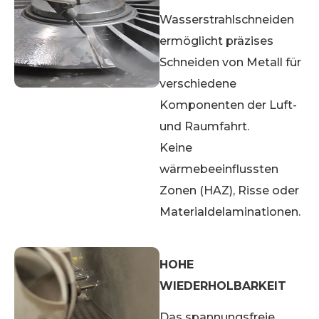
Wasserstrahlschneiden
ermöglicht präzises
Schneiden von Metall für
verschiedene
Komponenten der Luft-
und Raumfahrt.
Keine
wärmebeeinflussten
Zonen (HAZ), Risse oder
Materialdelaminationen.
HOHE
WIEDERHOLBARKEIT
Das spannungsfreie