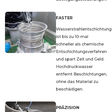
FASTER
Wasserstrahlentschichtung
ist bis zu 10-mal
schneller als chemische
Entschichtungsverfahren
und spart Zeit und Geld.
Hochdruckwasser
entfernt Beschichtungen,
ohne das Material zu
beschädigen.
PRÄZISION