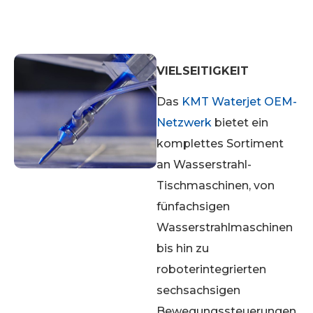
VIELSEITIGKEIT
Das
KMT Waterjet OEM-
Netzwerk
bietet ein
komplettes Sortiment
an Wasserstrahl-
Tischmaschinen, von
fünfachsigen
Wasserstrahlmaschinen
bis hin zu
roboterintegrierten
sechsachsigen
Bewegungssteuerungen.