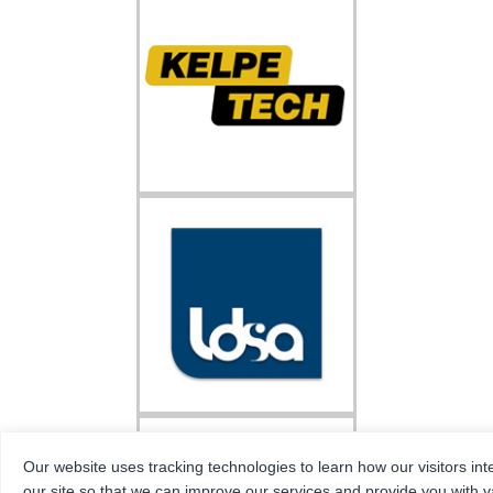
Our website uses tracking technologies to learn how our visitors int
our site so that we can improve our services and provide you with v