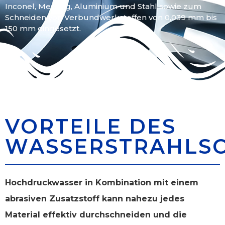
Inconel, Messing, Aluminium und Stahl sowie zum
Schneiden von Verbundwerkstoffen von 0,039 mm bis
150 mm eingesetzt.
VORTEILE DES
WASSERSTRAHLS
Hochdruckwasser in Kombination mit einem
abrasiven Zusatzstoff kann nahezu jedes
Material effektiv durchschneiden und die