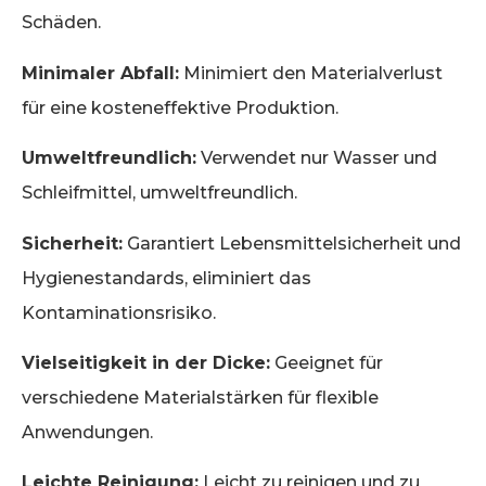
Schäden.
Minimaler Abfall:
Minimiert den Materialverlust
für eine kosteneffektive Produktion.
Umweltfreundlich:
Verwendet nur Wasser und
Schleifmittel, umweltfreundlich.
Sicherheit:
Garantiert Lebensmittelsicherheit und
Hygienestandards, eliminiert das
Kontaminationsrisiko.
Vielseitigkeit in der Dicke:
Geeignet für
verschiedene Materialstärken für flexible
Anwendungen.
Leichte Reinigung:
Leicht zu reinigen und zu