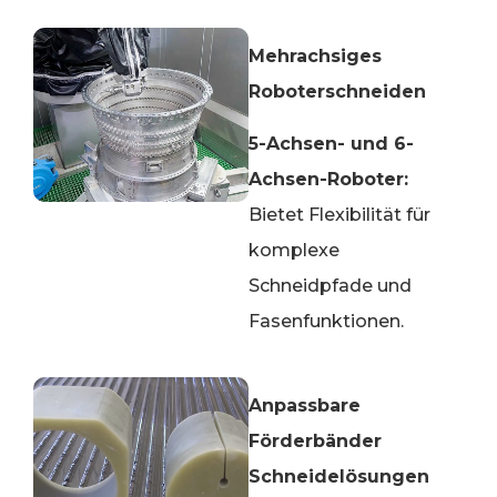
Mehrachsiges
Roboterschneiden
5-Achsen- und 6-
Achsen-Roboter:
Bietet Flexibilität für
komplexe
Schneidpfade und
Fasenfunktionen.
Anpassbare
Förderbänder
Schneidelösungen