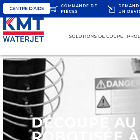
COMMANDE DE
DEMAND
CENTRE D'AIDE
PIÈCES
UN DEVI
SOLUTIONS DE COUPE
PROD
DÉCOUPE AU 
ROBOTISÉE À