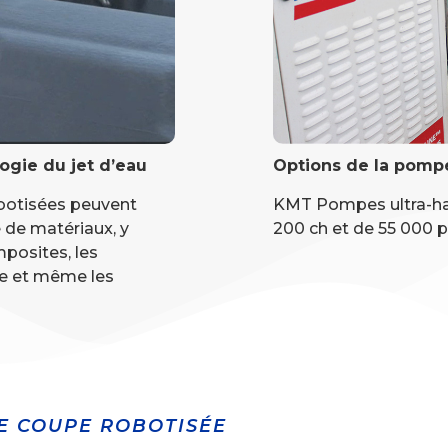
ogie du jet d’eau
Options de la pomp
obotisées peuvent
KMT Pompes ultra-hau
de matériaux, y
200 ch et de 55 000 p
posites, les
rre et même les
E COUPE ROBOTISÉE