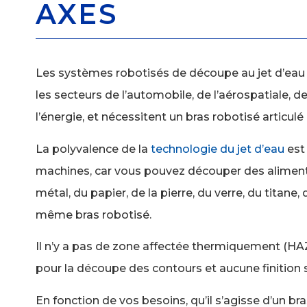
AXES
Les systèmes robotisés de découpe au jet d’eau 
les secteurs de l’automobile, de l’aérospatiale, d
l’énergie, et nécessitent un bras robotisé articul
La polyvalence de la
technologie du jet d’eau
est 
machines, car vous pouvez découper des aliments
métal, du papier, de la pierre, du verre, du titane, 
même bras robotisé.
Il n’y a pas de zone affectée thermiquement (HAZ
pour la découpe des contours et aucune finition 
En fonction de vos besoins, qu’il s’agisse d’un bra