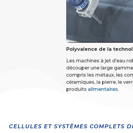
Polyvalence de la technol
Les machines à jet d’eau r
découper une large gamme 
compris les métaux, les com
céramiques, la pierre, le ve
produits
alimentaires
.
CELLULES ET SYSTÈMES COMPLETS D