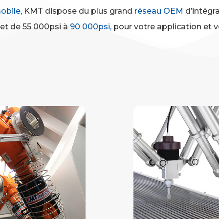
obile
, KMT dispose du plus grand
réseau OEM
d’intégra
et de 55 000psi à
90 000psi,
pour votre application et vo