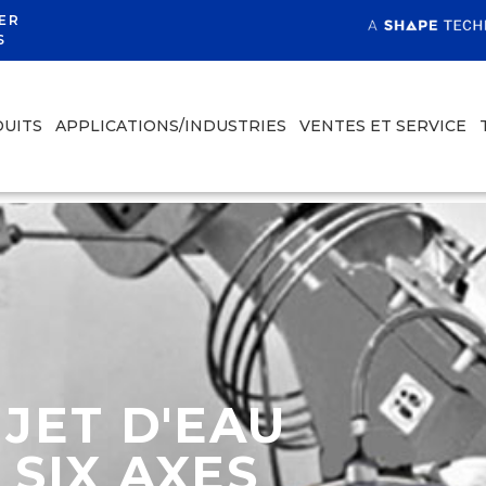
ER
S
UITS
APPLICATIONS/INDUSTRIES
VENTES ET SERVICE
JET D'EAU
 SIX AXES