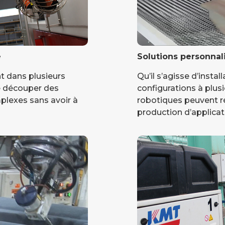
e
Solutions personnal
t dans plusieurs
Qu’il s’agisse d’instal
de découper des
configurations à plusi
plexes sans avoir à
robotiques peuvent r
production d’applicat