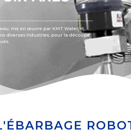
’eau, mis en œuvre par KMT Waterjet,
dans diverses industries, pour la découpe
ués.
L'ÉBARBAGE ROBOT