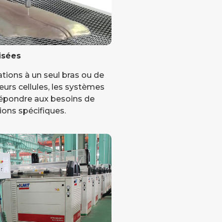
isées
lations à un seul bras ou de
eurs cellules, les systèmes
épondre aux besoins de
ions spécifiques.