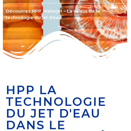
Découvrez HPP Waterjet – La valeur de la
technologie du jet d’eau
HPP LA
TECHNOLOGIE
DU JET D'EAU
DANS LE