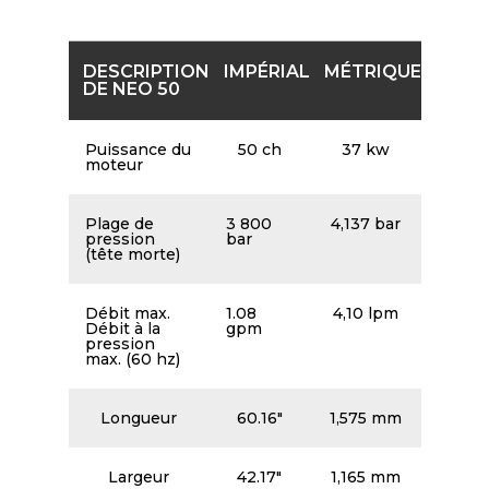
DESCRIPTION
IMPÉRIAL
MÉTRIQUE
DE NEO 50
Puissance du
50 ch
37 kw
moteur
Plage de
3 800
4,137 bar
pression
bar
(tête morte)
Débit max.
1.08
4,10 lpm
Débit à la
gpm
pression
max. (60 hz)
Longueur
60.16″
1,575 mm
Largeur
42.17″
1,165 mm