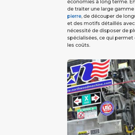
économies à long terme. En o
de traiter une large gamm
pierre
, de découper de longu
et des motifs détaillés avec l
nécessité de disposer de p
spécialisées, ce qui permet
les coûts.