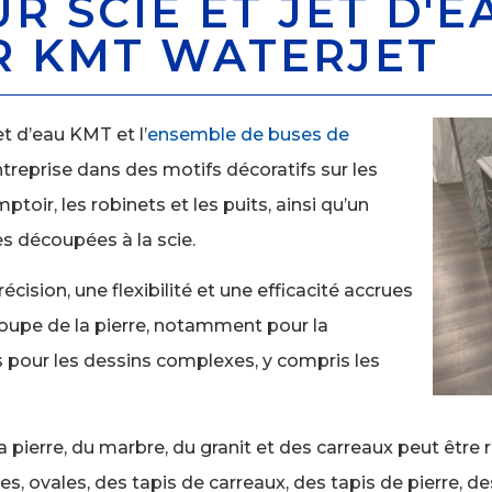
 SCIE ET JET D'E
R KMT WATERJET
et d’eau KMT et l’
ensemble de buses de
treprise dans des motifs décoratifs sur les
toir, les robinets et les puits, ainsi qu’un
es découpées à la scie.
cision, une flexibilité et une efficacité accrues
oupe de la pierre, notamment pour la
s pour les dessins complexes, y compris les
de la pierre, du marbre, du granit et des carreaux peut êt
rées, ovales, des tapis de carreaux, des tapis de pierre, 