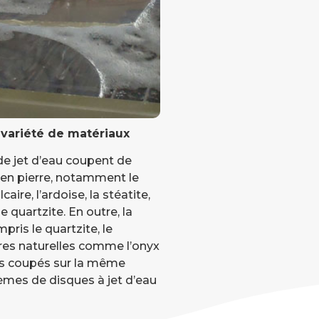
variété de matériaux
de jet d’eau coupent de
en pierre, notamment le
lcaire, l’ardoise, la stéatite,
 le quartzite. En outre, la
ompris le quartzite, le
res naturelles comme l’onyx
ous coupés sur la même
mes de disques à jet d’eau