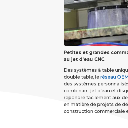
Petites et grandes com
au jet d’eau CNC
Des systèmes à table uniq
double table, le
réseau OE
des systèmes personnalisés
combinant jet d’eau et disq
répondre facilement aux d
en matière de projets de d
construction commerciale et