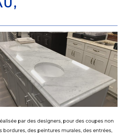
AU,
re réalisée par des designers, pour des coupes non
des bordures, des peintures murales, des entrées,