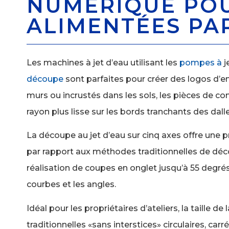
NUMÉRIQUE POUR
ALIMENTÉES PA
Les machines à jet d’eau
utilisant les
pompes à
j
découpe
sont parfaites pour créer des logos d’en
murs ou incrustés dans les sols, les pièces de comp
rayon plus lisse sur les bords tranchants des dall
La découpe au jet d’eau sur cinq axes offre une pré
par rapport aux méthodes traditionnelles de déc
réalisation de coupes en onglet jusqu’à 55 degré
courbes et les angles.
Idéal pour les propriétaires d’ateliers, la taille 
traditionnelles «sans interstices» circulaires, car