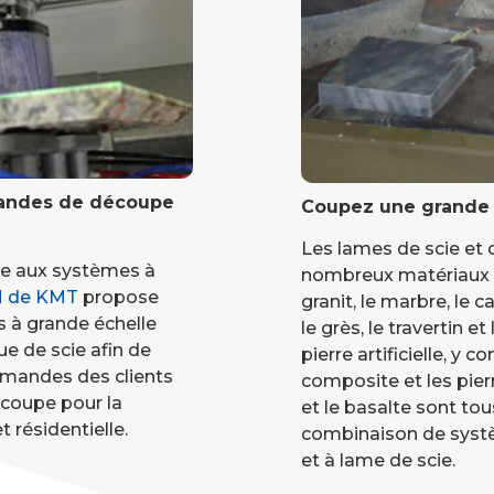
mandes de découpe
Coupez une grande 
Les lames de scie et 
ue aux systèmes à
nombreux matériaux 
M de KMT
propose
granit, le marbre, le ca
 à grande échelle
le grès, le travertin et
ue de scie afin de
pierre artificielle, y c
emandes des clients
composite et les pier
écoupe pour la
et le basalte sont t
 résidentielle.
combinaison de systè
et à lame de scie.