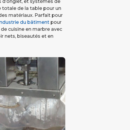
s d’onglet, et systèmes de
totale de la table pour un
s matériaux. Parfait pour
industrie du bâtiment
pour
 de cuisine en marbre avec
r nets, biseautés et en