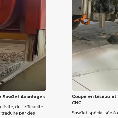
Coupe en biseau et
n SawJet Avantages
CNC
ivité, de l’efficacité
SawJet spécialisée à 
 traduire par des