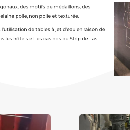
ogonaux,
des motifs de médaillons, des
laine polie, non polie et texturée.
l’utilisation de tables à jet d’eau en raison de
s les hôtels et les casinos du Strip de Las