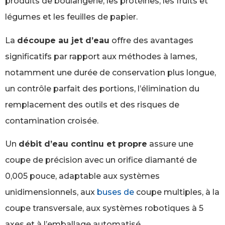
produits de boulangerie, les protéines, les fruits et
légumes et les feuilles de papier.
La
découpe au jet d’eau
offre des avantages
significatifs par rapport aux méthodes à lames,
notamment une durée de conservation plus longue,
un contrôle parfait des portions, l’élimination du
remplacement des outils et des risques de
contamination croisée.
Un
débit d’eau continu et propre
assure une
coupe de précision avec un orifice diamanté de
0,005 pouce, adaptable aux systèmes
unidimensionnels, aux
buses de
coupe multiples, à la
coupe transversale, aux systèmes robotiques à 5
axes et à l’emballage automatisé.