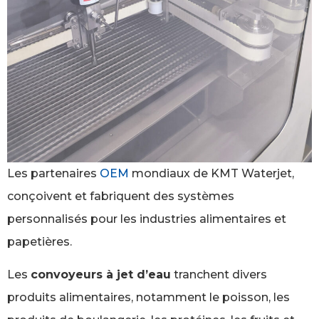
Les partenaires
OEM
mondiaux de KMT Waterjet,
conçoivent et fabriquent des systèmes
personnalisés pour les industries alimentaires et
papetières.
Les
convoyeurs à jet d’eau
tranchent divers
produits alimentaires, notamment le poisson, les