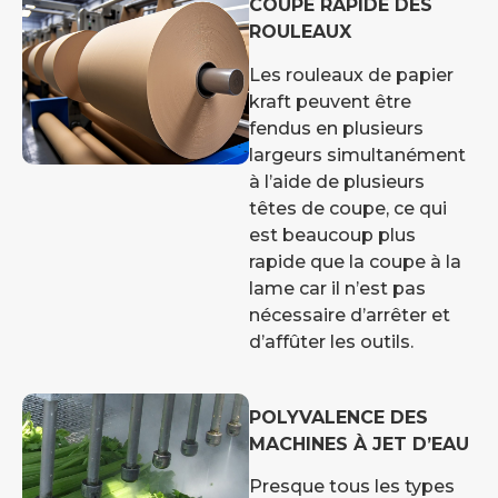
COUPE RAPIDE DES
ROULEAUX
Les rouleaux de papier
kraft peuvent être
fendus en plusieurs
largeurs simultanément
à l’aide de plusieurs
têtes de coupe, ce qui
est beaucoup plus
rapide que la coupe à la
lame car il n’est pas
nécessaire d’arrêter et
d’affûter les outils.
POLYVALENCE DES
MACHINES À JET D’EAU
Presque tous les types