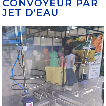
CONVOYEUR PAR
JET D'EAU