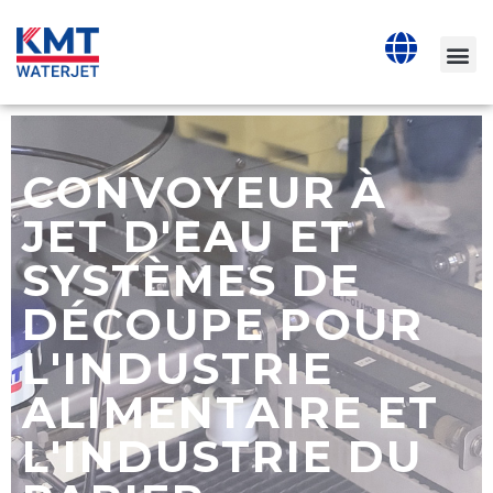
CONVOYEUR À
JET D'EAU ET
SYSTÈMES DE
DÉCOUPE POUR
L'INDUSTRIE
ALIMENTAIRE ET
L'INDUSTRIE DU