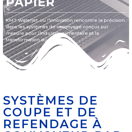
PAPIER
KMT Waterjet, où l’innovation rencontre la précision
dans les systèmes de convoyage conçus sur
mesure pour l’industrie alimentaire et la
transformation du papier.
SYSTÈMES DE
COUPE ET DE
REFENDAGE À