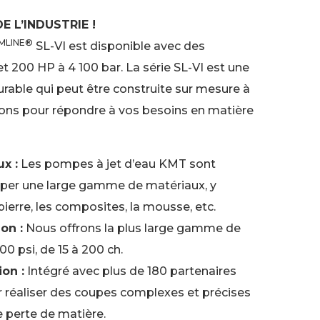
E L’INDUSTRIE !
MLINE®
SL-VI est disponible avec des
et 200 HP à 4 100 bar. La série SL-VI est une
rable qui peut être construite sur mesure à
tions pour répondre à vos besoins en matière
x :
Les pompes à jet d’eau KMT sont
per une large gamme de matériaux, y
pierre, les composites, la mousse, etc.
on :
Nous offrons la plus large gamme de
 psi, de 15 à 200 ch.
on :
Intégré avec plus de 180 partenaires
réaliser des coupes complexes et précises
perte de matière.