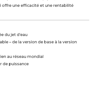
offre une efficacité et une rentabilité
e du jet d’eau
ble – de la version de base à la version
tien au réseau mondial
ur de puissance