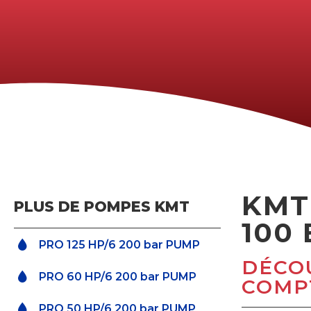
KMT
PLUS DE POMPES KMT
100
PRO 125 HP/6 200 bar PUMP
DÉCO
PRO 60 HP/6 200 bar PUMP
COMPT
PRO 50 HP/6 200 bar PUMP