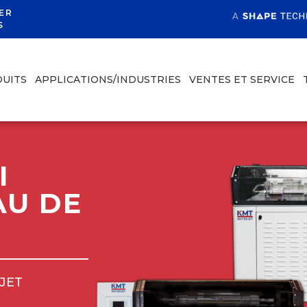
ER
S
UITS
APPLICATIONS/INDUSTRIES
VENTES ET SERVICE
I
AU DE
 JET