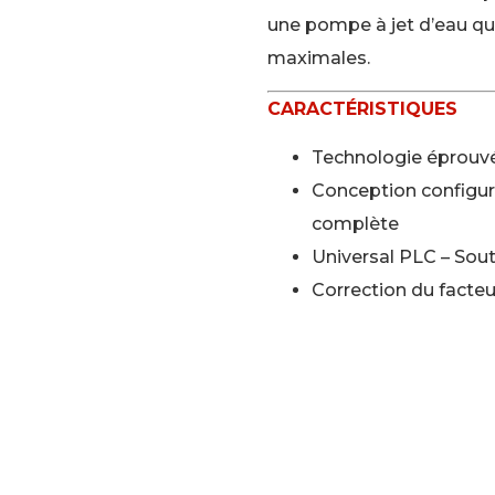
une pompe à jet d’eau qui 
maximales.
CARACTÉRISTIQUES
Technologie éprouvé
Conception configura
complète
Universal PLC – Sou
Correction du facte