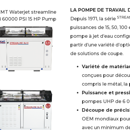
LA POMPE DE TRAVAIL D
STREA
Depuis 1971, la série
puissances de 15, 50, 100 
pompe à jet d’eau configu
partir d’une variété d’op
de solutions de coupe.
Variété de matériau
conçues pour décou
compris le métal, la 
Puissance et pressi
pompes UHP de 6 000
Découpe de précisi
OEM mondiaux pour 
avec un minimum de 