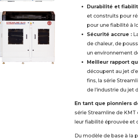
Durabilité et fiabilit
et construits pour ré
pour une fiabilité à 
Sécurité accrue :
La
de chaleur, de pouss
un environnement de 
Meilleur rapport qua
découpent au jet d’e
fins, la série Streaml
de l’industrie du jet 
En tant que pionniers d
série Streamline de KMT o
leur fiabilité éprouvée et d
Du modèle de base à la p