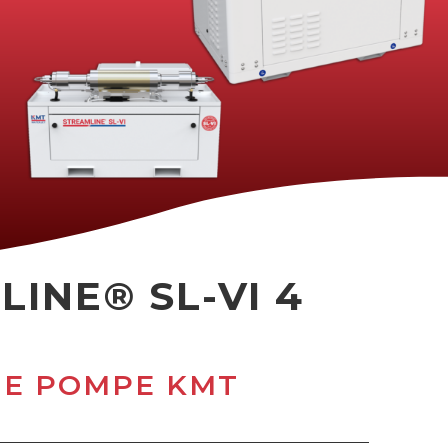
INE® SL-VI 4
NE POMPE KMT