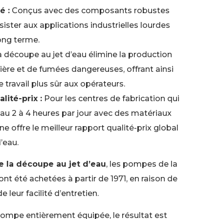
é :
Conçus avec des composants robustes
sister aux applications industrielles lourdes
long terme.
 découpe au jet d’eau élimine la production
ière et de fumées dangereuses, offrant ainsi
travail plus sûr aux opérateurs.
lité-prix :
Pour les centres de fabrication qui
au 2 à 4 heures par jour avec des matériaux
ine offre le meilleur rapport qualité-prix global
d’eau.
e la découpe au jet d’eau
, les pompes de la
nt été achetées à partir de 1971, en raison de
e leur facilité d’entretien.
ompe entièrement équipée, le résultat est