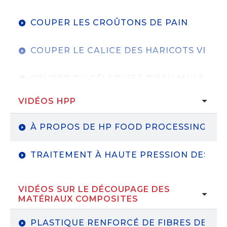
COUPER LES CROÛTONS DE PAIN
COUPER LE CALICE DES HARICOTS VERTS
COUPER DU CÉLERI JET D'EAU MULTI-TÊ
VIDÉOS HPP
TRANSFORMATION DU CÉLERI-DUDA FA
À PROPOS DE HP FOOD PROCESSING
PRODUCTION AU JET D'EAU D'UNE HAC
TRAITEMENT À HAUTE PRESSION DES FRU
VIDÉOS SUR LE DÉCOUPAGE DES
MATÉRIAUX COMPOSITES
PLASTIQUE RENFORCÉ DE FIBRES DE C