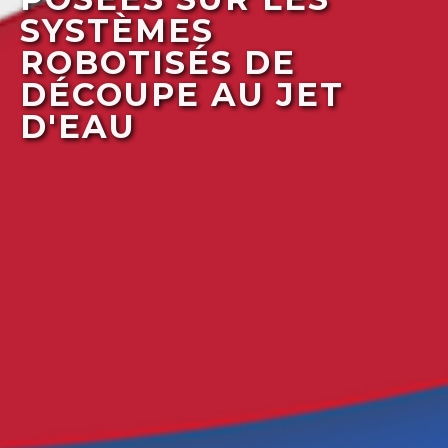
SYSTÈMES
ROBOTISÉS DE
DÉCOUPE AU JET
D'EAU