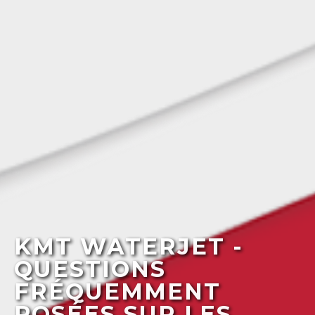
KMT WATERJET -
QUESTIONS
FRÉQUEMMENT
POSÉES SUR LES