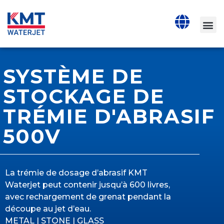
SYSTÈME DE
STOCKAGE DE
TRÉMIE D'ABRASIF
500V
La trémie de dosage d’abrasif KMT
Waterjet peut contenir jusqu’à 600 livres,
avec rechargement de grenat pendant la
découpe au jet d’eau.
METAL | STONE | GLASS