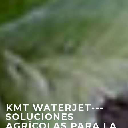
KMT WATERJET---
SOLUCIONES
AGRÍCOLAS PARA LA