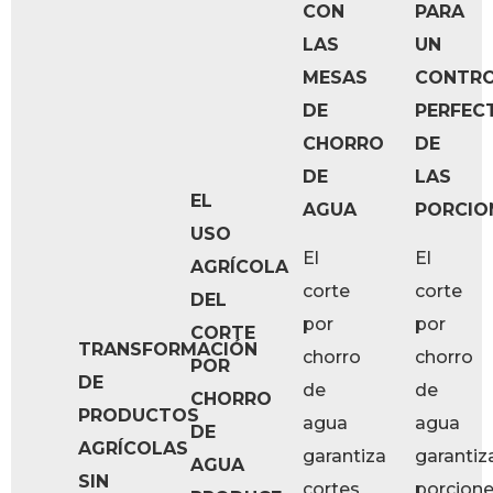
CON
PARA
LAS
UN
MESAS
CONTR
DE
PERFEC
CHORRO
DE
DE
LAS
EL
AGUA
PORCIO
USO
El
El
AGRÍCOLA
corte
corte
DEL
por
por
CORTE
TRANSFORMACIÓN
chorro
chorro
POR
DE
de
de
CHORRO
PRODUCTOS
agua
agua
DE
AGRÍCOLAS
garantiza
garantiz
AGUA
SIN
cortes
porcion