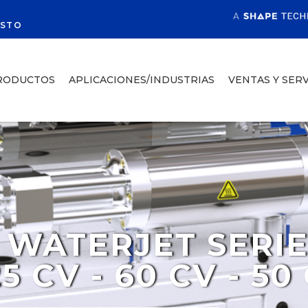
R
ESTO
RODUCTOS
APLICACIONES/INDUSTRIAS
VENTAS Y SERV
WATERJET SERIE
25 CV - 60 CV - 50