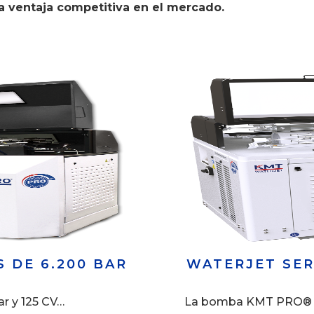
na ventaja competitiva en el mercado.
 DE 6.200 BAR
WATERJET SER
 y 125 CV…
La bomba KMT PRO® de 