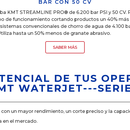
BAR CON 50 CV
ba KMT STREAMLINE PRO® de 6.200 bar PSI y 50 CV. 
po de funcionamiento cortando productos un 40% más 
 sistemas convencionales de chorro de agua de 4.100 b
Utiliza hasta un 50% menos de granate abrasivo.
SABER MÁS
TENCIAL DE TUS OPE
T WATERJET---SERIE
s con un mayor rendimiento, un corte preciso y la capac
a en el mercado.