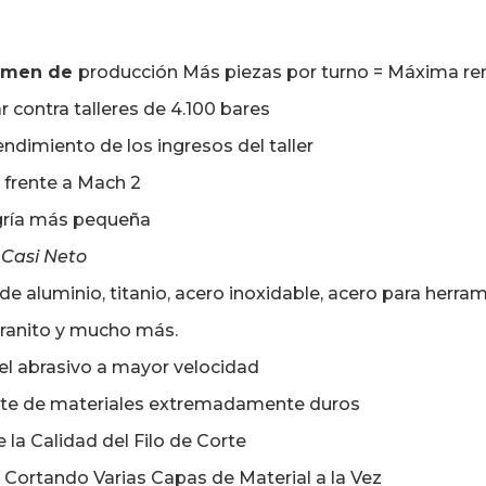
lumen de
producción Más piezas por turno = Máxima ren
ar contra talleres de 4.100 bares
rendimiento de los ingresos del taller
 frente a Mach 2
gría más pequeña
 Casi Neto
de aluminio, titanio, acero inoxidable, acero para herra
granito y mucho más.
el abrasivo a mayor velocidad
te de materiales extremadamente duros
 la Calidad del Filo de Corte
Cortando Varias Capas de Material a la Vez