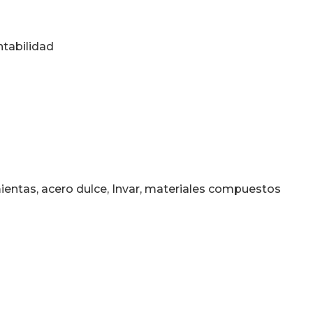
tabilidad
mientas, acero dulce, Invar, materiales compuestos