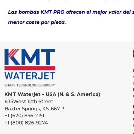
Las bombas KMT PRO ofrecen el mejor valor del s
menor coste por pieza.
KMT Waterjet – USA (N. & S. America)
635
West 12th Street
Baxter Springs, KS, 66713
+1 (620) 856-2151
+1 (800) 826-9274