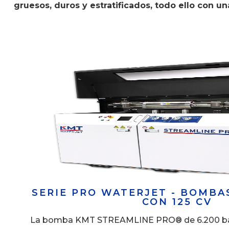
gruesos, duros y estratificados, todo ello con u
SERIE PRO WATERJET - BOMBAS
CON 125 CV
La bomba KMT STREAMLINE PRO® de 6.200 bar