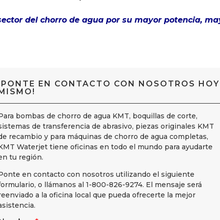
ector del chorro de agua por su mayor potencia, ma
¡PONTE EN CONTACTO CON NOSOTROS HOY
MISMO!
Para bombas de chorro de agua KMT, boquillas de corte,
sistemas de transferencia de abrasivo, piezas originales KMT
de recambio y para máquinas de chorro de agua completas,
KMT Waterjet tiene oficinas en todo el mundo para ayudarte
en tu región.
Ponte en contacto con nosotros utilizando el siguiente
formulario, o llámanos al 1-800-826-9274. El mensaje será
reenviado a la oficina local que pueda ofrecerte la mejor
asistencia.