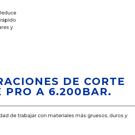
Reduce
rápido
ares y
RACIONES DE CORTE
 PRO A 6.200BAR.
idad de trabajar con materiales más gruesos, duros y