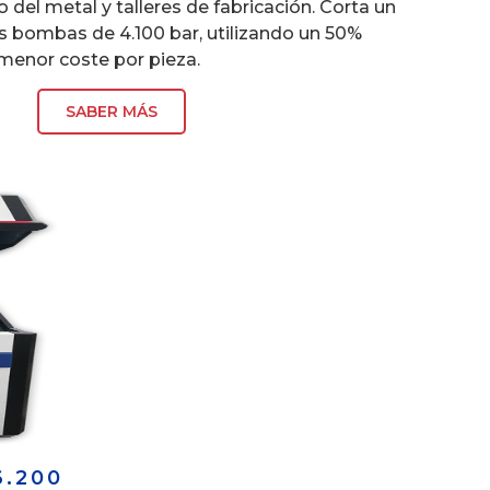
o del metal y talleres de fabricación. Corta un
s bombas de 4.100 bar, utilizando un 50%
menor coste por pieza.
SABER MÁS
6.200