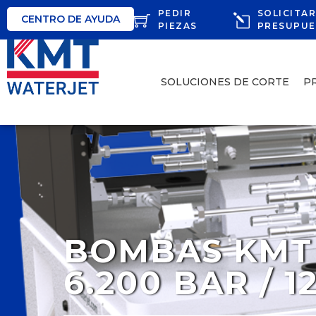
PEDIR
SOLICITA
CENTRO DE AYUDA
PIEZAS
PRESUPU
SOLUCIONES DE CORTE
P
BOMBAS KMT 
6.200 BAR / 1