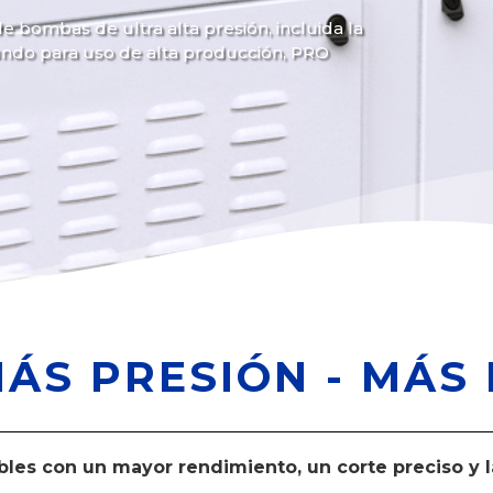
bombas de ultra alta presión, incluida la
ndo para uso de alta producción, PRO
MÁS PRESIÓN - MÁS
ables con un mayor rendimiento, un corte preciso y 