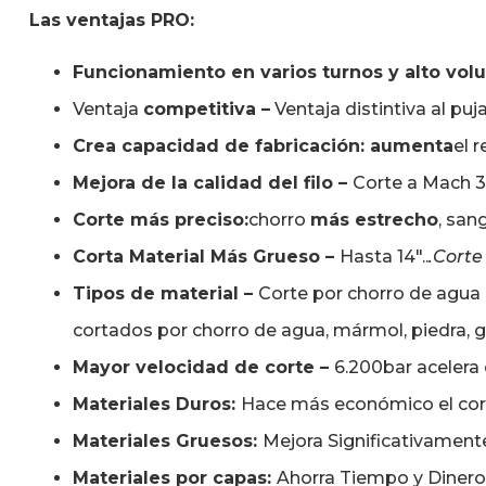
Las ventajas PRO:
Funcionamiento en varios turnos y alto vo
Ventaja
competitiva –
Ventaja distintiva al puj
Crea capacidad de fabricación: aumenta
el 
Mejora de la calidad del filo –
Corte a Mach 3
Corte más preciso:
chorro
más estrecho
, san
Corta Material Más Grueso –
Hasta 14″..
.Corte
Tipos de material –
Corte por chorro de agua 
cortados por chorro de agua, mármol, piedra, 
Mayor velocidad de corte –
6.200bar acelera 
Materiales Duros:
Hace más económico el cor
Materiales Gruesos:
Mejora Significativamente
Materiales por capas:
Ahorra Tiempo y Dinero 