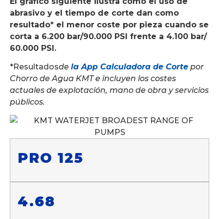
El gráfico siguiente ilustra cómo el uso de
abrasivo y el tiempo de corte dan como
resultado* el menor coste por pieza cuando se
corta a 6.200 bar/90.000 PSI frente a 4.100 bar/
60.000 PSI.
*Resultados
de
la App Calculadora de Corte
por
Chorro de Agua KMT e incluyen los costes
actuales de explotación, mano de obra y servicios
públicos.
PRO 125
4.68