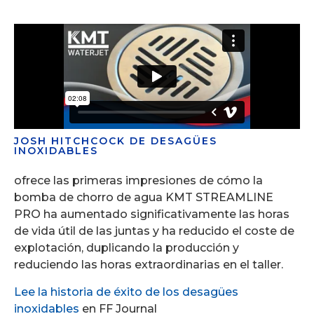
JOSH HITCHCOCK DE DESAGÜES
INOXIDABLES
ofrece las primeras impresiones de cómo la
bomba de chorro de agua KMT STREAMLINE
PRO ha aumentado significativamente las horas
de vida útil de las juntas y ha reducido el coste de
explotación, duplicando la producción y
reduciendo las horas extraordinarias en el taller.
Lee la historia de éxito de los desagües
inoxidables
en FF Journal