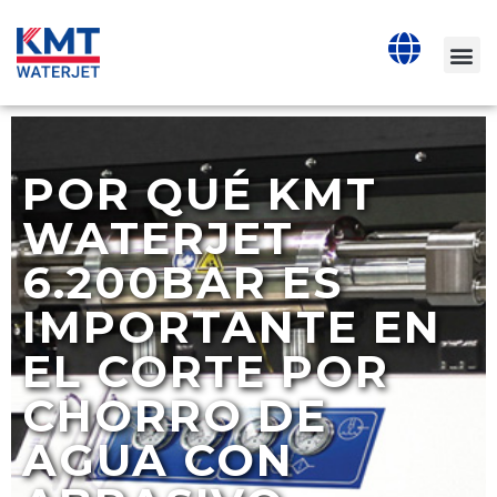
POR QUÉ KMT
WATERJET
6.200BAR ES
IMPORTANTE EN
EL CORTE POR
CHORRO DE
AGUA CON