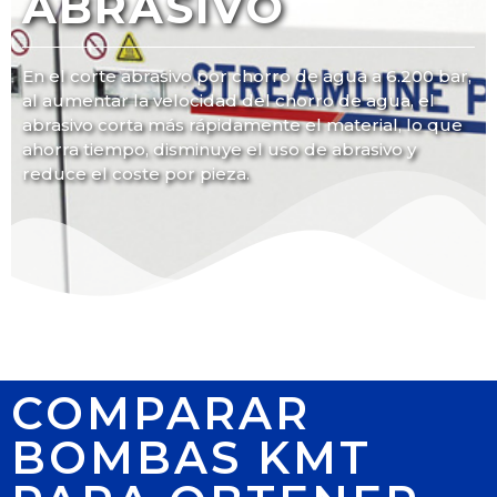
ABRASIVO
En el corte abrasivo por chorro de agua a 6.200 bar,
al aumentar la velocidad del chorro de agua, el
abrasivo corta más rápidamente el material, lo que
ahorra tiempo, disminuye el uso de abrasivo y
reduce el coste por pieza.
COMPARAR
BOMBAS KMT